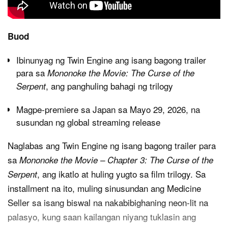
Buod
Ibinunyag ng Twin Engine ang isang bagong trailer
para sa
Mononoke the Movie: The Curse of the
, ang panghuling bahagi ng trilogy
Serpent
Magpe-premiere sa Japan sa Mayo 29, 2026, na
susundan ng global streaming release
Naglabas ang Twin Engine ng isang bagong trailer para
sa
Mononoke the Movie – Chapter 3: The Curse of the
, ang ikatlo at huling yugto sa film trilogy. Sa
Serpent
installment na ito, muling sinusundan ang Medicine
Seller sa isang biswal na nakabibighaning neon‑lit na
palasyo, kung saan kailangan niyang tuklasin ang