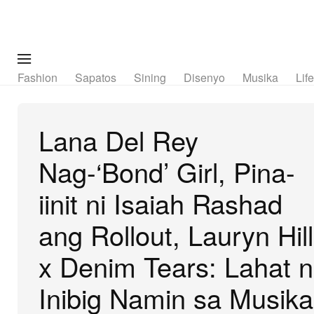
Fashion
Sapatos
Sining
Disenyo
Musika
Lif
Lana Del Rey
Nag-‘Bond’ Girl, Pina-
iinit ni Isaiah Rashad
ang Rollout, Lauryn Hill
x Denim Tears: Lahat 
Inibig Namin sa Musika