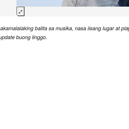
akamalalaking balita sa musika, nasa iisang lugar at play
-update buong linggo.