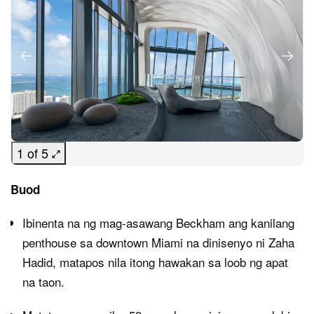
1 of 5
Buod
Ibinenta na ng mag-asawang Beckham ang kanilang
penthouse sa downtown Miami na dinisenyo ni Zaha
Hadid, matapos nila itong hawakan sa loob ng apat
na taon.