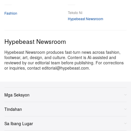
“Itong unang capsule with adidas ay hinugot mula sa
Higit Pa
matapang na enerhiya ng African football culture, isang
Teksto Ni
Fashion
mundong hinuhubog ng community, expression at
Hypebeast Newsroom
resilience. Ipinapakita ng mga piraso ang cultural
energy na nakapalibot sa laro at sa mga taong
Hypebeast Newsroom
nagbibigay-kahulugan dito. Ang bago naming campaign
ay binuo kasama at para sa mga lokal na boses sa
Hypebeast Newsroom produces fast-turn news across fashion,
footwear, art, design, and culture. Content is AI-assisted and
Morocco. Mula sa photographer hanggang casting
reviewed by our editorial team before publishing. For corrections
director, mula models hanggang set team, bawat still at
or inquiries, contact editorial@hypebeast.com.
eksena ay nakaugat sa collaboration.”
Available na ngayon ang adidas x Arte capsule
Mga Seksyon
collection sa website ng adidas.
Tindahan
Sa Ibang Lugar