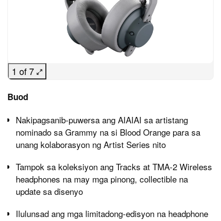
1 of 7
Buod
Nakipagsanib-puwersa ang AIAIAI sa artistang
nominado sa Grammy na si Blood Orange para sa
unang kolaborasyon ng Artist Series nito
Tampok sa koleksiyon ang Tracks at TMA-2 Wireless
headphones na may mga pinong, collectible na
update sa disenyo
Ilulunsad ang mga limitadong-edisyon na headphone