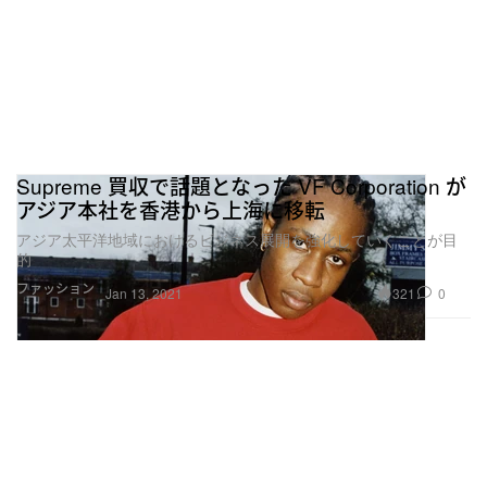
Supreme 買収で話題となった VF Corporation が
アジア本社を香港から上海に移転
アジア太平洋地域におけるビジネス展開を強化していくことが目
的
ファッション
321
0
Jan 13, 2021