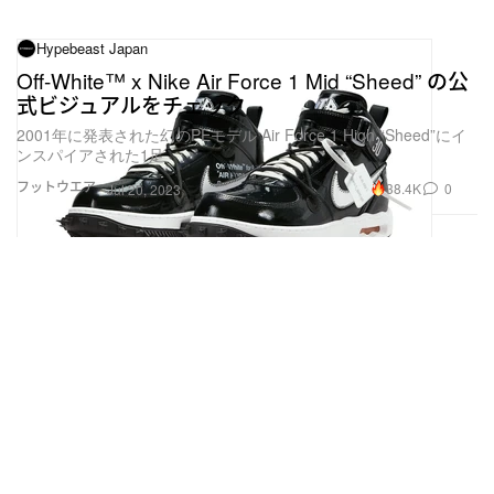
Hypebeast Japan
Off-White™ x Nike Air Force 1 Mid “Sheed” の公
式ビジュアルをチェック
2001年に発表された幻のPEモデル Air Force 1 High “Sheed”にイ
ンスパイアされた1足
フットウエア
38.4K
0
Jul 20, 2023