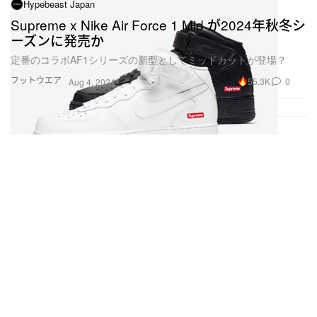
Hypebeast Japan
Supreme x Nike Air Force 1 Mid が2024年秋冬シ
ーズンに発売か
定番のコラボAF1シリーズの新型としてミッドカットが登場？
フットウエア
55.3K
0
Aug 4, 2024