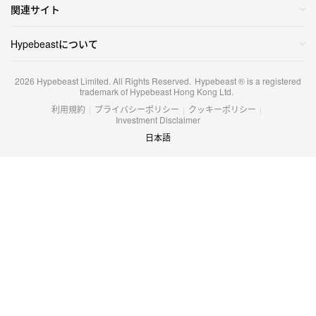
関連サイト
Hypebeastについて
2026
Hypebeast Limited
. All Rights Reserved.
Hypebeast ® is a registered
trademark of Hypebeast Hong Kong Ltd.
利用規約
|
プライバシーポリシー
|
クッキーポリシー
|
Investment Disclaimer
日本語