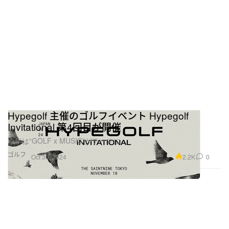
Hypegolf 主催のゴルフイベント Hypegolf
Invitational 第4回目が開催
今年は“GOLF x MUSIC”がテーマに
ゴルフ
2.2K
0
Oct 30, 2024