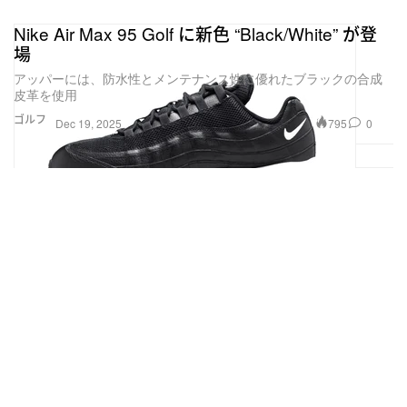
Nike Air Max 95 Golf に新色 “Black/White” が登
場
アッパーには、防水性とメンテナンス性に優れたブラックの合成
皮革を使用
ゴルフ
795
0
Dec 19, 2025