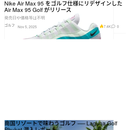
Nike Air Max 95 をゴルフ仕様にリデザインした
Air Max 95 Golf がリリース
発売日や価格等は不明
ゴルフ
7.4K
0
Nov 5, 2025
南国リゾートで味わうゴルフ ── Laguna Golf
Phuket 潜入レポート