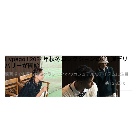
Hypegolf 2024年秋冬コレクションの第1弾デリ
バリーが開始
練習場でも着られるクラシックかつカジュアルなアイテムに注目
ゴルフ
1.2K
0
Aug 27, 2024