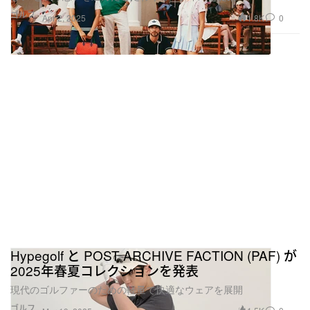
ゴルフ
1.8K
0
Apr 2, 2025
Hypegolf と POST ARCHIVE FACTION (PAF) が
2025年春夏コレクションを発表
現代のゴルファーのための軽量で快適なウェアを展開
ゴルフ