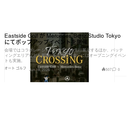
Eastside Golf が Mercedes-Benz Studio Tokyo
にてポップアップイベントを開催
会場ではコラボレーションアイテムを先行展示するほか、パッテ
ィングエリアなども展開。6月19日（金）にはオープニングイベン
トも実施。
オート
ゴルフ
507
0
Jun 18, 2026