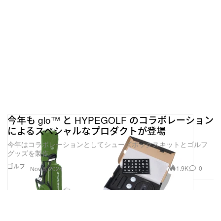
今年も glo™ と HYPEGOLF のコラボレーション
によるスペシャルなプロダクトが登場
今年はコラボレーションとしてシューズボックスキットとゴルフ
グッズを製作
ゴルフ
1.9K
0
Nov 8, 2024