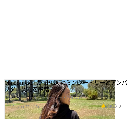
Malbon Golf が LPGA のミンジー・リーとアンバ
サダー契約を締結
ジェイソン・デイとチャーリー・ハルに続く
ゴルフ
2.9K
0
Jan 22, 2025