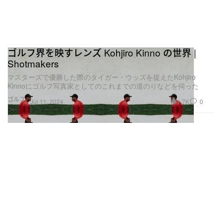
ゴルフ界を映すレンズ Kohjiro Kinno の世界 |
Shotmakers
マスターズで優勝した際のタイガー・ウッズを捉えたKohjiro
Kinnoにゴルフ写真家としてのこれまでの道のりなどを伺った
ゴルフ
1.7K
0
Jul 11, 2024