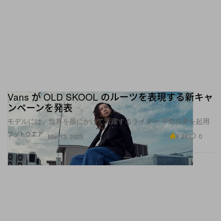
Vans が OLD SKOOL のルーツを表現する新キャ
ンペーンを発表
モデルには、世界を股にかけて活躍するライダー 平野歩夢を起用
フットウエア
6.2K
0
Mar 13, 2025