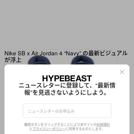
Nike SB x Air Jordan 4 “Navy” の最新ビジュアル
が浮上
3月18日（現地時間）より販売開始
フットウエア
318.9K
0
Mar 13, 2025
ニュースレターに登録して、“最新情
報”を見逃さないようにしよう。
購読ボタンをクリックすることにより本サイトの
利用規約
と
プライバシーポリシー
に同意するものとします。