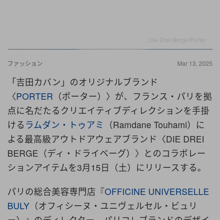
Die Drei Berge/Porter
ファッション
Mar 13, 2025
「吉田カバン」のオリジナルブランド
〈
PORTER
（ポーター）〉が、フランス・パリを拠
点に名だたるクリエイティブディレクションを手掛
ける
ラムダン・トゥアミ
（Ramdane Touhami）に
よる最高級アウトドアウェアブランド〈DIE DREI
BERGE（ディ・ドライベーグ）〉とのコラボレー
ションアイテムを3月15日（土）にリリースする。
パリの総合美容専門店『
OFFICINE UNIVERSELLE
BULY
（オフィシーヌ・ユニヴェルセル・ビュリ
ー）』のディレクター、パリコレブランドのデザイ