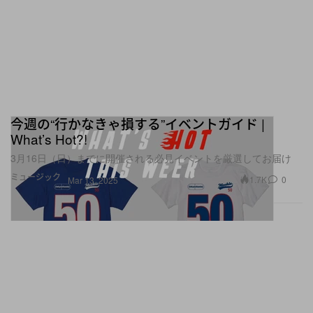
今週の“行かなきゃ損する”イベントガイド |
What’s Hot?!
3月16日（日）までに開催される必見イベントを厳選してお届け
ミュージック
1.7K
0
Mar 13, 2025