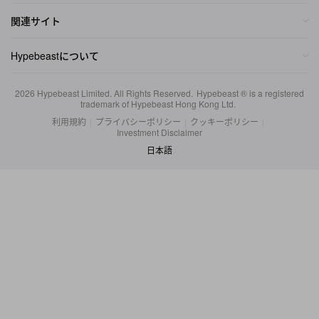
Hypebeastについて
2026
Hypebeast Limited
. All Rights Reserved.
Hypebeast ® is a registered
trademark of Hypebeast Hong Kong Ltd.
利用規約
|
プライバシーポリシー
|
クッキーポリシー
|
Investment Disclaimer
日本語