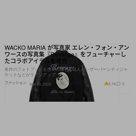
WACKO MARIA が写真家 エレン・フォン・アン
ワースの写真集『Revenge』をフューチャーし
たコラボアイテムを発売
名作のフォトブックを忠実に落とし込んだレザーバーシティジャ
ケットなどがラインアップ
ファッション
6.1K
0
Mar 13, 2025