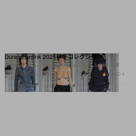
Duran Lantink 2025秋冬コレクション
挑発的なデザインと共に人工の胸（おっぱい）を大胆に披露
ファッション
18.3K
0
Mar 13, 2025