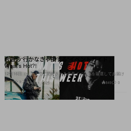
今週の“行かなきゃ損する”イベントガイド |
What’s Hot?!
12月16日（火）までに開催される必見イベントを厳選してお届け
ファッション
849
0
Dec 11, 2025