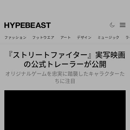
ファッション
フットウエア
アート
デザイン
ミュージック
ラ
『ストリートファイター』実写映画
の公式トレーラーが公開
オリジナルゲームを忠実に踏襲したキャラクターた
ちに注目