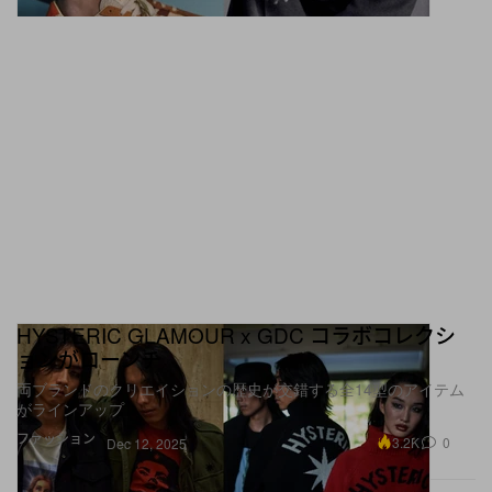
HYSTERIC GLAMOUR x GDC コラボコレクシ
ョンがローンチ
両ブランドのクリエイションの歴史が交錯する全14型のアイテム
がラインアップ
ファッション
3.2K
0
Dec 12, 2025