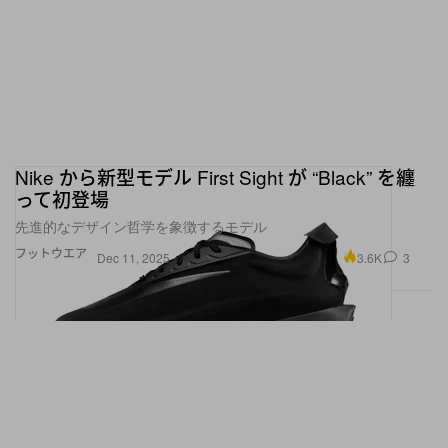
Nike から新型モデル First Sight が “Black” を纏
って初登場
先進的なデザイン哲学を象徴するモデル
フットウエア
3.6K
3
Dec 11, 2025