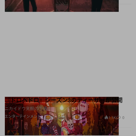
『ドロヘドロ』シーズン3のティーザーが公開
ニカイドウ覚醒の予感
エンターテインメント
1.1K
0
Jun 23, 2026