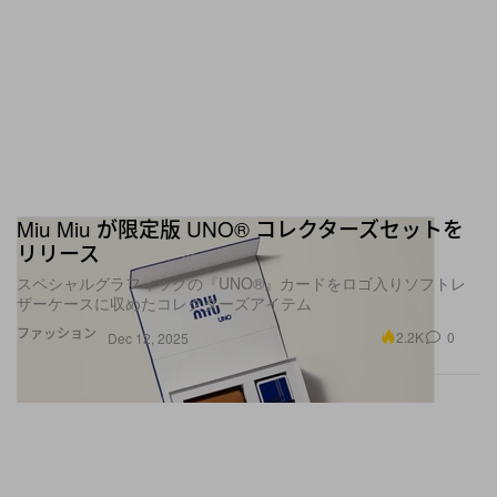
Miu Miu が限定版 UNO® コレクターズセットを
リリース
スペシャルグラフィックの『UNO®』カードをロゴ入りソフトレ
ザーケースに収めたコレクターズアイテム
ファッション
2.2K
0
Dec 12, 2025