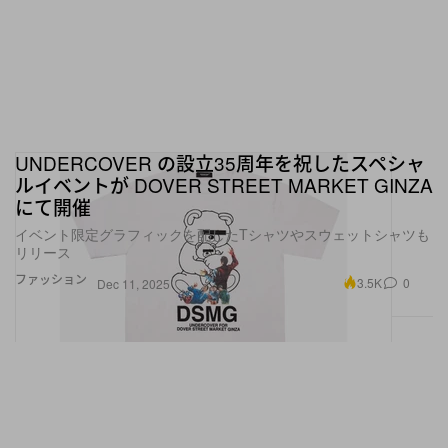
UNDERCOVER の設立35周年を祝したスペシャ
ルイベントが DOVER STREET MARKET GINZA
にて開催
イベント限定グラフィックを配したTシャツやスウェットシャツも
リリース
ファッション
3.5K
0
Dec 11, 2025