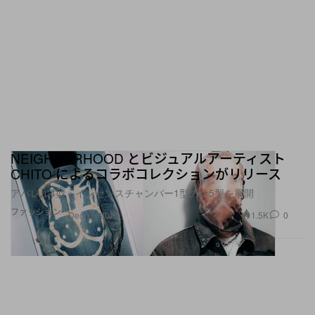
NEIGHBORHOOD とビジュアルアーティスト
CHITO によるコラボコレクションがリリース
アパレル4型＋インセンスチャンバー1型の計5型を展開
ファッション
1.5K
0
Dec 12, 2025