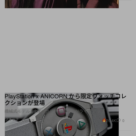
PlayStation x ANICORN から限定ウォッチコレ
クションが登場
機械式モデルと2種のクォーツモデルがラインアップ
ウォッチ
20.4K
0
Dec 12, 2025