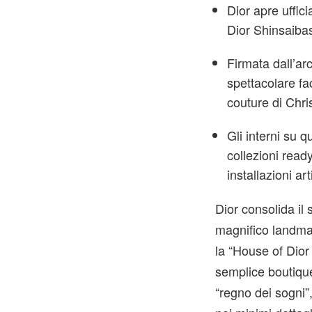
Dior apre uffic
Dior Shinsaiba
Firmata dall’ar
spettacolare fac
couture di Chris
Gli interni su q
collezioni rea
installazioni a
Dior consolida i
magnifico landma
la “House of Dior
semplice boutique
“regno dei sogni”