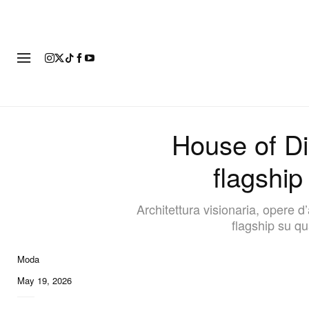
MODA
House of Di
flagship
Architettura visionaria, opere d
flagship su qu
Moda
May 19, 2026