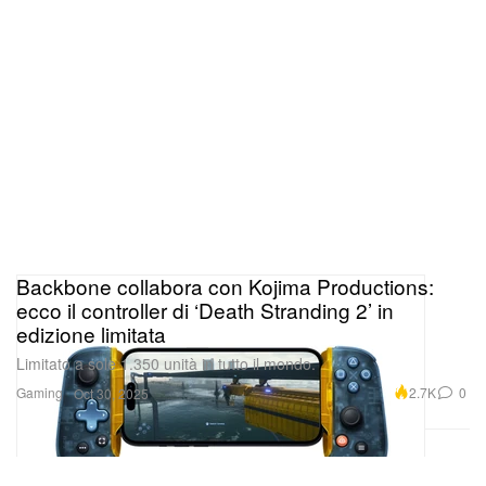
Backbone collabora con Kojima Productions:
ecco il controller di ‘Death Stranding 2’ in
edizione limitata
Limitato a sole 1.350 unità in tutto il mondo.
Gaming
2.7K
0
Oct 30, 2025