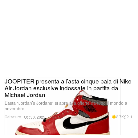
JOOPITER presenta all’asta cinque paia di Nike
Air Jordan esclusive indossate in partita da
Michael Jordan
L’asta “Jordan’s Jordans” si apre alle offerte da tutto il mondo a
novembre.
Calzature
2.7K
1
Oct 30, 2025