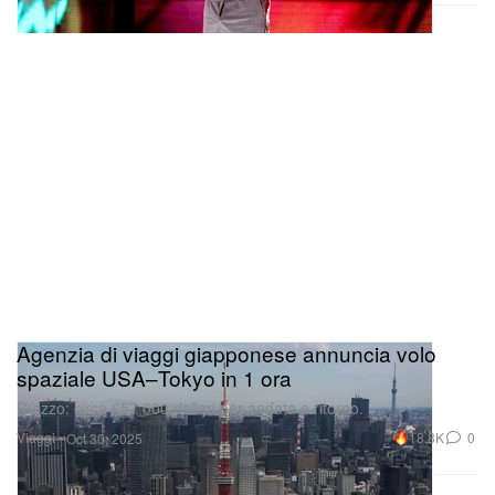
Agenzia di viaggi giapponese annuncia volo
spaziale USA–Tokyo in 1 ora
Prezzo: circa 657.000 dollari per andata e ritorno.
Viaggi
18.8K
0
Oct 30, 2025