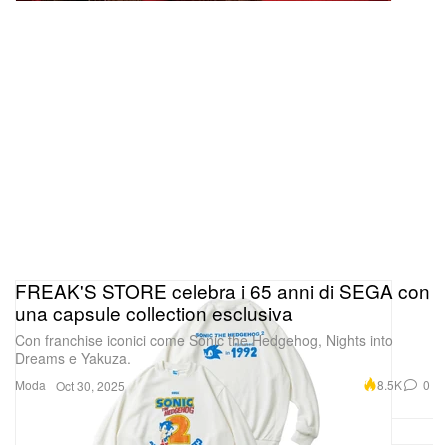
FREAK'S STORE celebra i 65 anni di SEGA con
una capsule collection esclusiva
Con franchise iconici come Sonic the Hedgehog, Nights into
Dreams e Yakuza.
Moda
8.5K
0
Oct 30, 2025