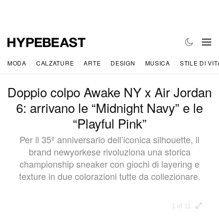
MODA
CALZATURE
ARTE
DESIGN
MUSICA
STILE DI VIT
Doppio colpo Awake NY x Air Jordan
6: arrivano le “Midnight Navy” e le
“Playful Pink”
Per il 35º anniversario dell’iconica silhouette, il
brand newyorkese rivoluziona una storica
championship sneaker con giochi di layering e
texture in due colorazioni tutte da collezionare.
1 of 11