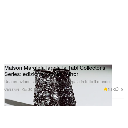
Maison Margiela lancia la Tabi Collector’s
Series: edizione Broken Mirror
Una creazione surreale, limitata a 25 paia in tutto il mondo.
Calzature
5.1K
0
Oct 30, 2025