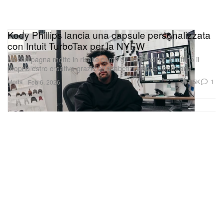
Kody Phillips lancia una capsule personalizzata
con Intuit TurboTax per la NYFW
La campagna mette in risalto come gli imprenditori sfruttino il
proprio estro creativo grazie all’alfabetizzazione finanziaria.
Moda
1.5K
1
Feb 6, 2026