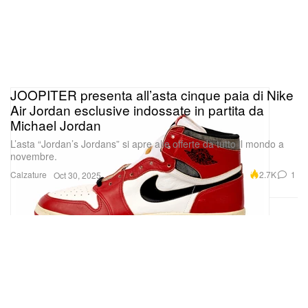
JOOPITER presenta all’asta cinque paia di Nike
Air Jordan esclusive indossate in partita da
Michael Jordan
L’asta “Jordan’s Jordans” si apre alle offerte da tutto il mondo a
novembre.
Calzature
2.7K
1
Oct 30, 2025