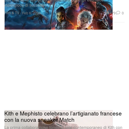
videogioco di successo.
Film & TV
479
0
Feb 6, 2026
Kith e Mephisto celebrano l’artigianato francese
con la nuova sneaker Match
La prima collaborazione fonde lo stile contemporaneo di Kith con