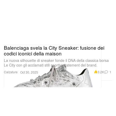
Balenciaga svela la City Sneaker: fusione dei
codici iconici della maison
La nuova silhouette di sneaker fonde il DNA della classica borsa
Le City con gli acclamati stili sportivi statement del brand.
Calzature
3.2K
1
Oct 30, 2025