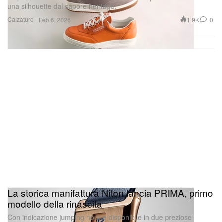
una silhouette dal sapore heritage.
Calzature
1.9K
0
Feb 6, 2026
La storica manifattura Niton lancia PRIMA, primo
modello della rinascita
Con indicazione jumping hour e disponibile in due preziose