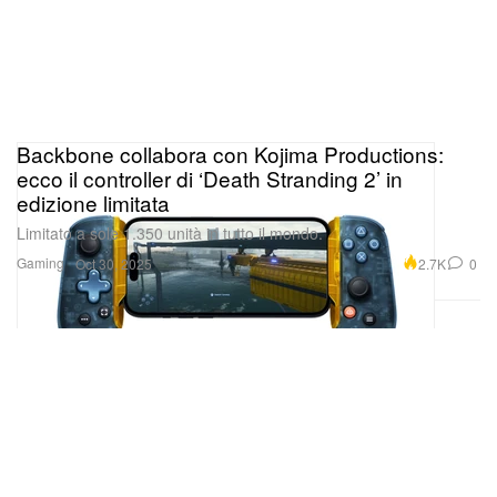
Backbone collabora con Kojima Productions:
ecco il controller di ‘Death Stranding 2’ in
edizione limitata
Limitato a sole 1.350 unità in tutto il mondo.
Gaming
2.7K
0
Oct 30, 2025