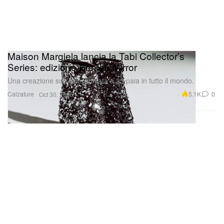
Maison Margiela lancia la Tabi Collector’s
Series: edizione Broken Mirror
Una creazione surreale, limitata a 25 paia in tutto il mondo.
Calzature
5.1K
0
Oct 30, 2025