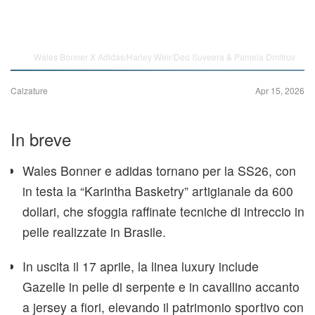
Wales Bonner X Adidas/Harley Weir/Deo Suveera & Pamela Dmitrov
Calzature
Apr 15, 2026
In breve
Wales Bonner e adidas tornano per la SS26, con
in testa la “Karintha Basketry” artigianale da 600
dollari, che sfoggia raffinate tecniche di intreccio in
pelle realizzate in Brasile.
In uscita il 17 aprile, la linea luxury include
Gazelle in pelle di serpente e in cavallino accanto
a jersey a fiori, elevando il patrimonio sportivo con