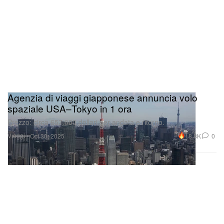
Agenzia di viaggi giapponese annuncia volo
spaziale USA–Tokyo in 1 ora
Prezzo: circa 657.000 dollari per andata e ritorno.
Viaggi
18.8K
0
Oct 30, 2025