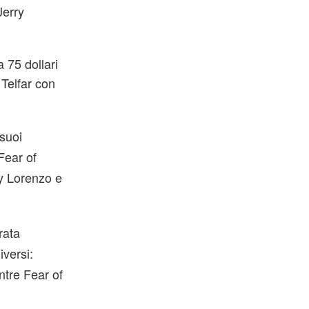
Jerry
 75 dollari
 Telfar con
 suoi
Fear of
ry Lorenzo e
rata
iversi:
ntre Fear of