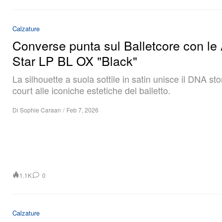
Calzature
Converse punta sul Balletcore con le 
Star LP BL OX "Black"
La silhouette a suola sottile in satin unisce il DNA sto
court alle iconiche estetiche del balletto.
Di
Sophie Caraan
/
Feb 7, 2026
1.1K
0
Calzature