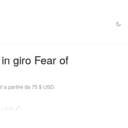
NEGOZIO
in giro Fear of
zi a partire da 75 $ USD.
1 of 10