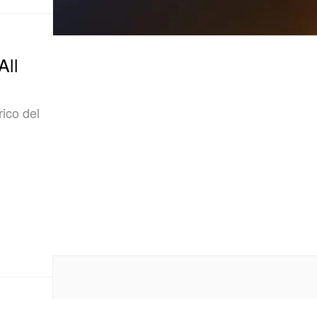
All
rico del