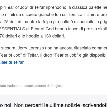
top “Fear of Job” di Telfar riprendono la classica palette n
 rifiniti da discrete grafiche ton sur ton. La T-shirt è pr
 75 dollari, mentre la felpa girocollo è disponibile in gr
 ESSENTIALS di Fear of God hanno fasce di prezzo simili
70 dollari e le hoodie a 160 dollari.
stesura, Jerry Lorenzo non ha ancora rilasciato comment
Fear of Job” di Telfar. Il drop “Fear of Job” è già disponibi
iale di Telfar
.
stato tradotto automaticamente dall'inglese.
 noi. Non perderti le ultime notizie iscrivendoti