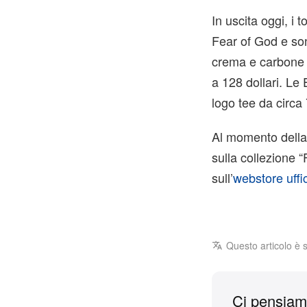
In uscita oggi, i 
Fear of God e sono
crema e carbone a
a 128 dollari. Le
logo tee da circa 
Al momento della 
sulla collezione “
sull’
webstore uffic
Questo articolo è 
Ci pensiamo