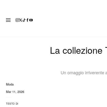
MODA
La collezione 
Un omaggio irriverente a
Moda
10 of 10
Mar 11, 2026
TESTO DI