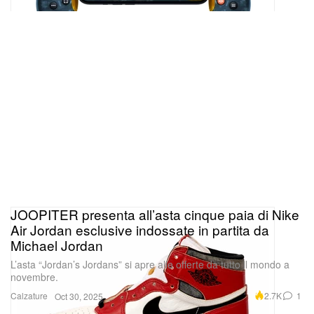
JOOPITER presenta all’asta cinque paia di Nike
Air Jordan esclusive indossate in partita da
Michael Jordan
L’asta “Jordan’s Jordans” si apre alle offerte da tutto il mondo a
novembre.
Calzature
2.7K
1
Oct 30, 2025