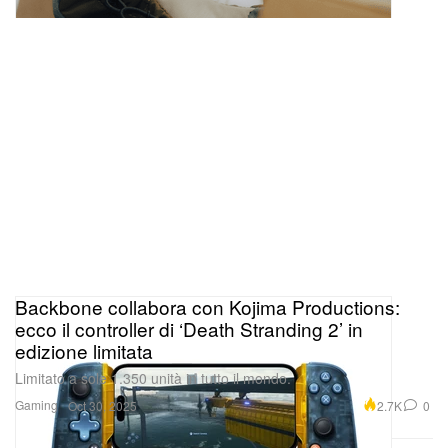
Backbone collabora con Kojima Productions:
ecco il controller di ‘Death Stranding 2’ in
edizione limitata
Limitato a sole 1.350 unità in tutto il mondo.
Gaming
2.7K
0
Oct 30, 2025