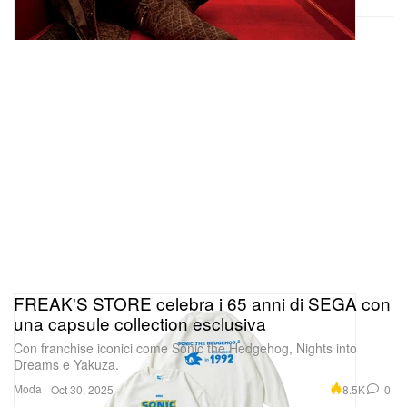
FREAK'S STORE celebra i 65 anni di SEGA con
una capsule collection esclusiva
Con franchise iconici come Sonic the Hedgehog, Nights into
Dreams e Yakuza.
Moda
8.5K
0
Oct 30, 2025