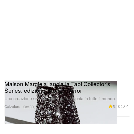
Maison Margiela lancia la Tabi Collector’s
Series: edizione Broken Mirror
Una creazione surreale, limitata a 25 paia in tutto il mondo.
Calzature
5.1K
0
Oct 30, 2025