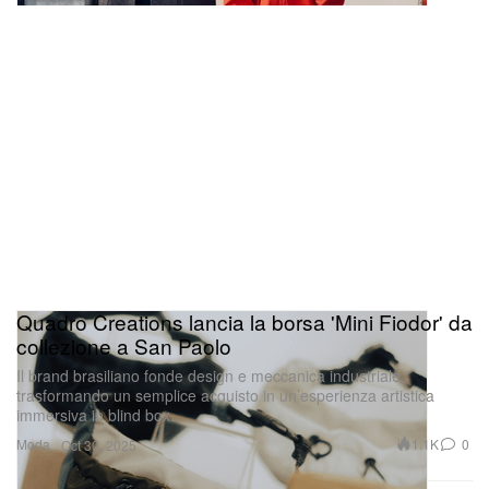
Quadro Creations lancia la borsa 'Mini Fiodor' da
collezione a San Paolo
Il brand brasiliano fonde design e meccanica industriale,
trasformando un semplice acquisto in un’esperienza artistica
immersiva in blind box.
Moda
1.1K
0
Oct 30, 2025