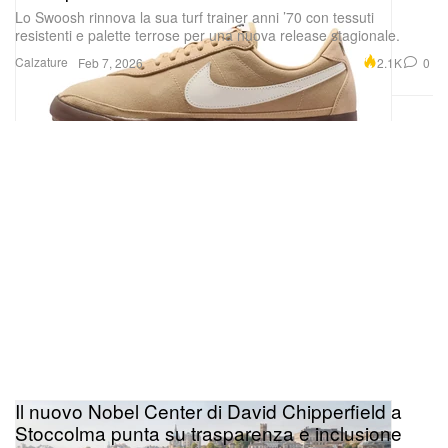
Lo Swoosh rinnova la sua turf trainer anni ’70 con tessuti
resistenti e palette terrose per una nuova release stagionale.
Calzature
2.1K
0
Feb 7, 2026
Il nuovo Nobel Center di David Chipperfield a
Stoccolma punta su trasparenza e inclusione