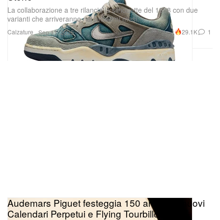
La collaborazione a tre rilancia la silhouette del 1988 con due
varianti che arriveranno nei prossimi mesi.
Calzature
29.1K
1
Sep 11, 2025
Audemars Piguet festeggia 150 anni con nuovi
Calendari Perpetui e Flying Tourbillon