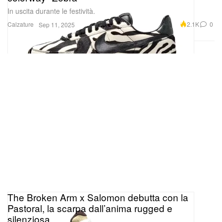
In uscita durante le festività.
Calzature
2.1K
0
Sep 11, 2025
The Broken Arm x Salomon debutta con la
Pastoral, la scarpa dall’anima rugged e
silenziosa