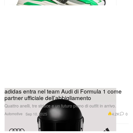
adidas entra nel team Audi di Formula 1 come
partner ufficiale dell’abbigliamento
Quattro anelli, tre strisce e un futuro pieno di outfit in arrivo.
Automotive
4.2K
0
Sep 10, 2025