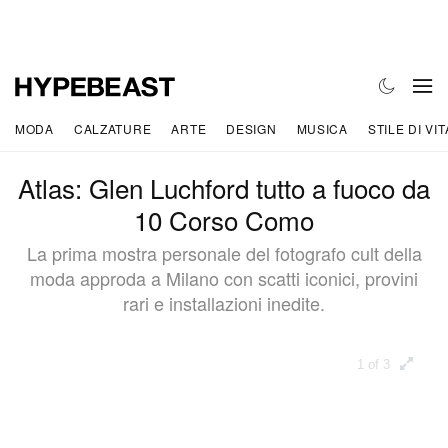
MODA
CALZATURE
ARTE
DESIGN
MUSICA
STILE DI VIT
Atlas: Glen Luchford tutto a fuoco da
10 Corso Como
La prima mostra personale del fotografo cult della
moda approda a Milano con scatti iconici, provini
rari e installazioni inedite.
1 of 3