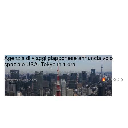
Agenzia di viaggi giapponese annuncia volo
spaziale USA–Tokyo in 1 ora
Prezzo: circa 657.000 dollari per andata e ritorno.
Viaggi
18.8K
0
Oct 30, 2025