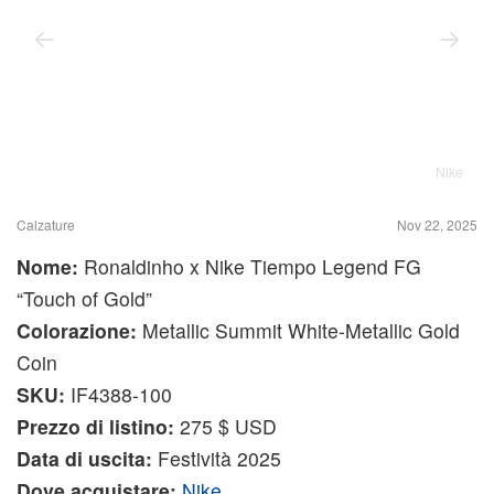
Nike
Calzature
Nov 22, 2025
Nome:
Ronaldinho x Nike Tiempo Legend FG
“Touch of Gold”
Colorazione:
Metallic Summit White-Metallic Gold
Coin
SKU:
IF4388-100
Prezzo di listino:
275 $ USD
Data di uscita:
Festività 2025
Dove acquistare:
Nike