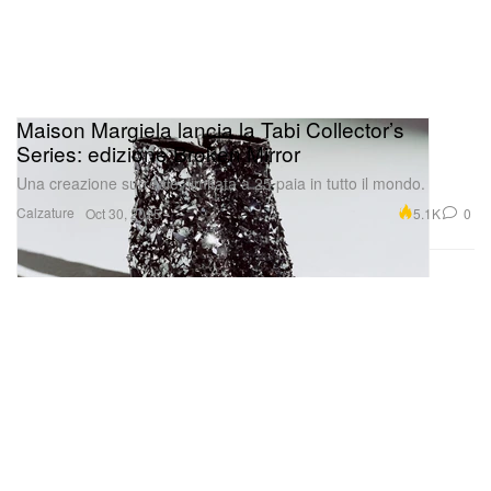
Maison Margiela lancia la Tabi Collector’s
Series: edizione Broken Mirror
Una creazione surreale, limitata a 25 paia in tutto il mondo.
Calzature
5.1K
0
Oct 30, 2025