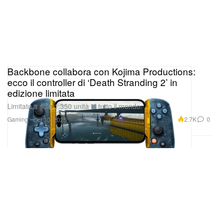
Backbone collabora con Kojima Productions:
ecco il controller di ‘Death Stranding 2’ in
edizione limitata
Limitato a sole 1.350 unità in tutto il mondo.
Gaming
2.7K
0
Oct 30, 2025