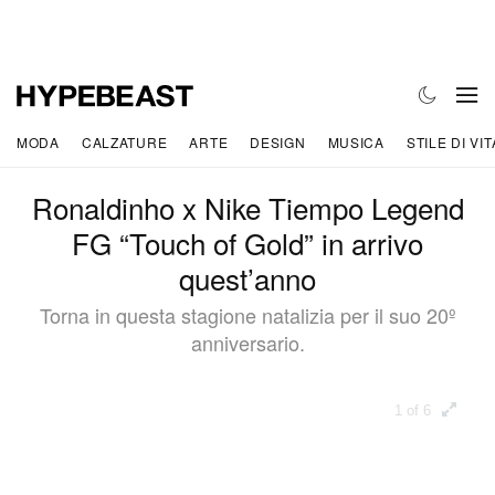
MODA
CALZATURE
ARTE
DESIGN
MUSICA
STILE DI VIT
Ronaldinho x Nike Tiempo Legend
FG “Touch of Gold” in arrivo
quest’anno
Torna in questa stagione natalizia per il suo 20º
anniversario.
1 of 6