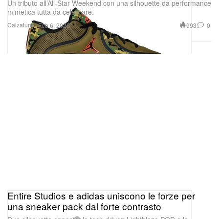
Un tributo all’All-Star Weekend con una silhouette da performance
mimetica tutta da celebrare.
Calzature
993
0
Feb 6, 2026
Entire Studios e adidas uniscono le forze per
una sneaker pack dal forte contrasto