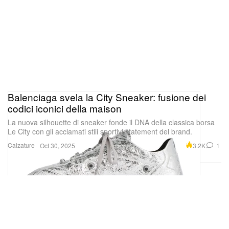
Balenciaga svela la City Sneaker: fusione dei
codici iconici della maison
La nuova silhouette di sneaker fonde il DNA della classica borsa
Le City con gli acclamati stili sportivi statement del brand.
Calzature
3.2K
1
Oct 30, 2025