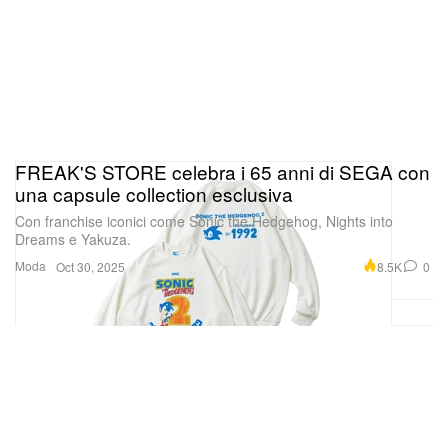
FREAK'S STORE celebra i 65 anni di SEGA con
una capsule collection esclusiva
Con franchise iconici come Sonic the Hedgehog, Nights into
Dreams e Yakuza.
Moda
8.5K
0
Oct 30, 2025