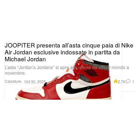
JOOPITER presenta all’asta cinque paia di Nike
Air Jordan esclusive indossate in partita da
Michael Jordan
L’asta “Jordan’s Jordans” si apre alle offerte da tutto il mondo a
novembre.
Calzature
2.7K
1
Oct 30, 2025