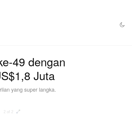
STORE
ke-49 dengan
US$1,8 Juta
lian yang super langka.
2 of 2