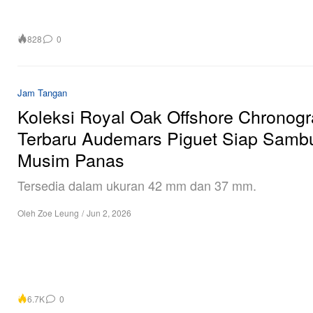
828
0
Jam Tangan
Koleksi Royal Oak Offshore Chronog
Terbaru Audemars Piguet Siap Samb
Musim Panas
Tersedia dalam ukuran 42 mm dan 37 mm.
Oleh
Zoe Leung
/
Jun 2, 2026
6.7K
0