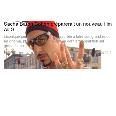
Sacha Baron Cohen préparerait un nouveau film
Ali G
L’iconique personnage satirique s’apprête à faire son grand retour
au cinéma, plus de vingt ans après sa dernière apparition sur
grand écran.
Entertainment
500
2
Jul 8, 2026