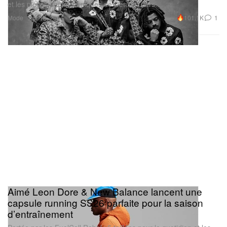
et les pièces denim iconiques de Denim Tears.
Mode
101.1K
1
Apr 16, 2026
Aimé Leon Dore & New Balance lancent une
capsule running SS26 parfaite pour la saison
d’entraînement