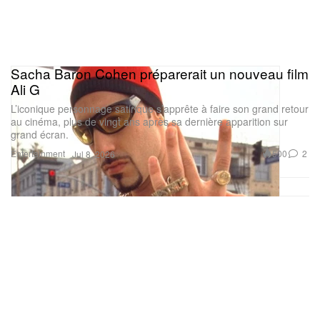
Sacha Baron Cohen préparerait un nouveau film
Ali G
L’iconique personnage satirique s’apprête à faire son grand retour
au cinéma, plus de vingt ans après sa dernière apparition sur
grand écran.
Entertainment
500
2
Jul 8, 2026