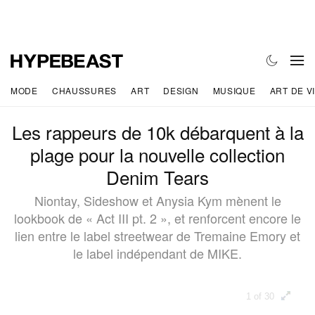
MODE
CHAUSSURES
ART
DESIGN
MUSIQUE
ART DE V
Les rappeurs de 10k débarquent à la
plage pour la nouvelle collection
Denim Tears
Niontay, Sideshow et Anysia Kym mènent le
lookbook de « Act III pt. 2 », et renforcent encore le
lien entre le label streetwear de Tremaine Emory et
le label indépendant de MIKE.
1 of 30