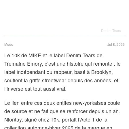
Denim Tears
Mode
Jul 8, 2026
Le 10k de MIKE et le label Denim Tears de
Tremaine Emory, c’est une histoire qui remonte : le
label indépendant du rappeur, basé à Brooklyn,
soutient la griffe streetwear depuis des années, et
l’inverse est tout aussi vrai.
Le lien entre ces deux entités new-yorkaises coule
de source et ne fait que se renforcer depuis un an.
Niontay, signé chez 10k, portait l’Acte 1 de la
collection automne-hiver 2025 de la marque en