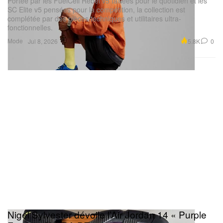
Portée par les FuelCell Rebel v5 taillées pour le quotidien et les
SC Elite v5 pensées pour la compétition, la collection est
complétée par des pièces techniques et utilitaires ultra-
fonctionnelles.
Mode
5.8K
0
Jul 8, 2026
Nigel Sylvester dévoile l’Air Jordan 14 « Purple