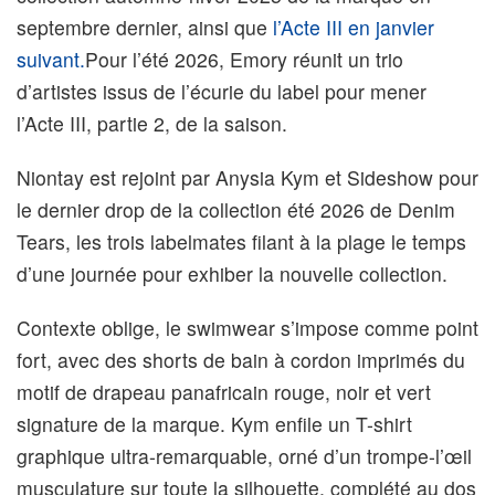
septembre dernier, ainsi que
l’Acte III en janvier
suivant.
Pour l’été 2026, Emory réunit un trio
d’artistes issus de l’écurie du label pour mener
l’Acte III, partie 2, de la saison.
Niontay est rejoint par Anysia Kym et Sideshow pour
le dernier drop de la collection été 2026 de Denim
Tears, les trois labelmates filant à la plage le temps
d’une journée pour exhiber la nouvelle collection.
Contexte oblige, le swimwear s’impose comme point
fort, avec des shorts de bain à cordon imprimés du
motif de drapeau panafricain rouge, noir et vert
signature de la marque. Kym enfile un T-shirt
graphique ultra-remarquable, orné d’un trompe-l’œil
musculature sur toute la silhouette, complété au dos