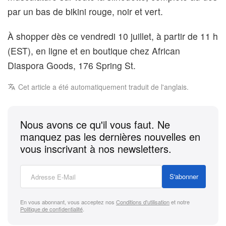
par un bas de bikini rouge, noir et vert.
À shopper dès ce vendredi 10 juillet, à partir de 11 h
(EST), en ligne et en boutique chez African
Diaspora Goods, 176 Spring St.
Cet article a été automatiquement traduit de l'anglais.
Nous avons ce qu'il vous faut. Ne
manquez pas les dernières nouvelles en
vous inscrivant à nos newsletters.
S'abonner
En vous abonnant, vous acceptez nos
Conditions d'utilisation
et notre
Politique de confidentialité
.