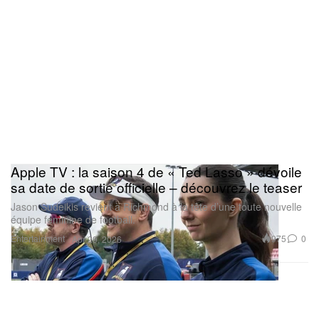
Apple TV : la saison 4 de « Ted Lasso » dévoile
sa date de sortie officielle – découvrez le teaser
Jason Sudeikis revient à Richmond à la tête d’une toute nouvelle
équipe féminine de football.
Entertainment
975
0
Apr 29, 2026