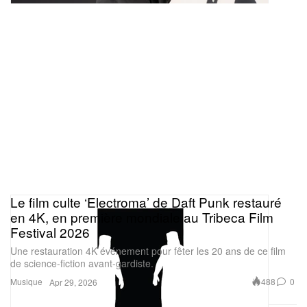
Le film culte ‘Electroma’ de Daft Punk restauré
en 4K, en première mondiale au Tribeca Film
Festival 2026
Une restauration 4K événement pour fêter les 20 ans de ce film
de science-fiction avant-gardiste.
Musique
488
0
Apr 29, 2026