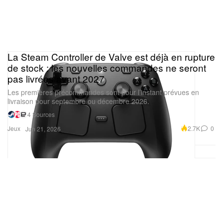
La Steam Controller de Valve est déjà en rupture
de stock : les nouvelles commandes ne seront
pas livrées avant 2027
Les premières précommandes sont pour l’instant prévues en
livraison pour septembre ou décembre 2026.
4 Sources
Jeux
2.7K
0
Jun 21, 2026