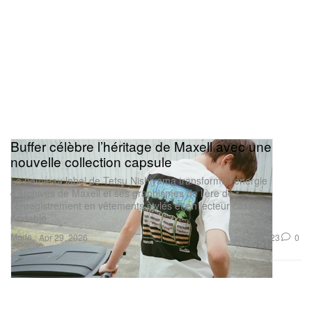
Buffer célèbre l’héritage de Maxell avec une
nouvelle collection capsule
Le nouveau label de Tetsu Nishiyama transforme l’énergie
d’archives de Maxell et ses graphismes de l’ère de
l’enregistrement en vêtements stylés et en lecteur cassette
portable.
Mode
423
0
Apr 29, 2026