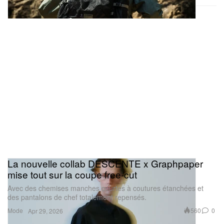
La nouvelle collab DESCENTE x Graphpaper
mise tout sur la coupe free-cut
Avec des chemises manches courtes à coutures étanchées et
des pantalons de chef totalement repensés.
Mode
560
0
Apr 29, 2026