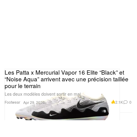
Les Patta x Mercurial Vapor 16 Elite “Black” et
“Noise Aqua” arrivent avec une précision taillée
pour le terrain
Les deux modèles doivent sortir en mai.
Footwear
2.1K
0
Apr 29, 2026