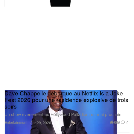
Dave Chappelle débarque au Netflix Is a Joke
Fest 2026 pour une résidence explosive de trois
soirs
Un show événement au Hollywood Palladium en mai prochain.
Entertainment
558
0
Apr 29, 2026