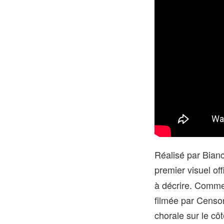
Réalisé par Bianca
premier visuel off
à décrire. Comme
filmée par Censor
chorale sur le cô