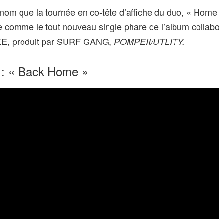
nom que la tournée en co‑tête d’affiche du duo, « Home
comme le tout nouveau single phare de l’album collabor
IKE, produit par SURF GANG,
POMPEII/UTLITY.
 : « Back Home »