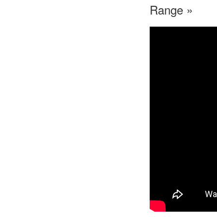
Range »