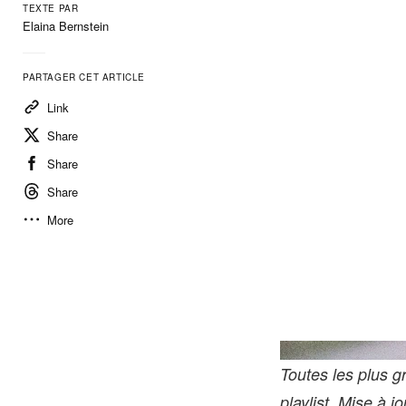
TEXTE PAR
Elaina Bernstein
PARTAGER CET ARTICLE
Link
Share
Share
Share
More
Toutes les plus 
playlist. Mise à j