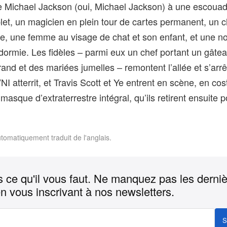
de Michael Jackson (oui, Michael Jackson) à une escoua
let, un magicien en plein tour de cartes permanent, un c
te, une femme au visage de chat et son enfant, et une n
ormie. Les fidèles – parmi eux un chef portant un gâte
d et des mariées jumelles – remontent l’allée et s’arrê
NI atterrit, et Travis Scott et Ye entrent en scène, en co
masque d’extraterrestre intégral, qu’ils retirent ensuite 
utomatiquement traduit de l'anglais.
 ce qu'il vous faut. Ne manquez pas les derni
n vous inscrivant à nos newsletters.
S