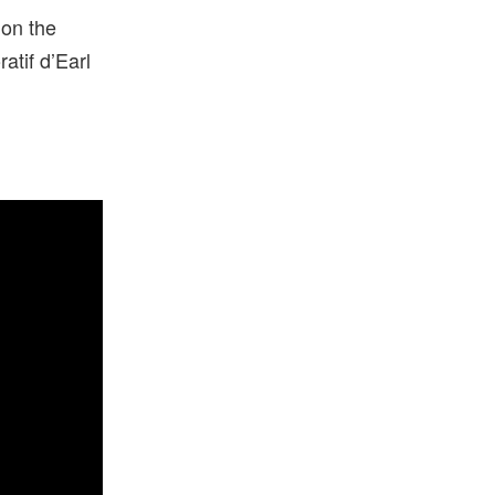
 on the
atif d’Earl