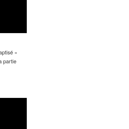
aptisé «
 partie