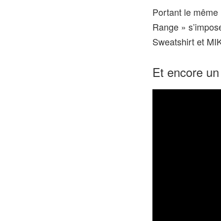
Portant le même 
Range » s’impose 
Sweatshirt et M
Et encore un