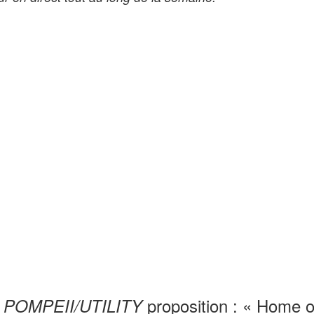
e
proposition : « Home o
POMPEII/UTILITY