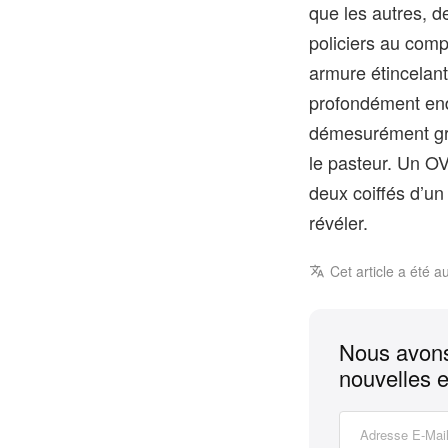
que les autres, 
policiers au comp
armure étincelan
profondément end
démesurément gran
le pasteur. Un OV
deux coiffés d’un 
révéler.
Cet article a été a
Nous avons
nouvelles e