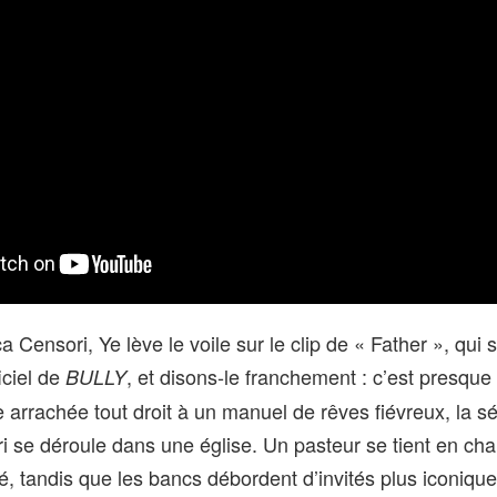
 Censori, Ye lève le voile sur le clip de « Father », qui s
iciel de
, et disons‑le franchement : c’est presque
BULLY
 arrachée tout droit à un manuel de rêves fiévreux, la 
i se déroule dans une église. Un pasteur se tient en chai
té, tandis que les bancs débordent d’invités plus iconiqu