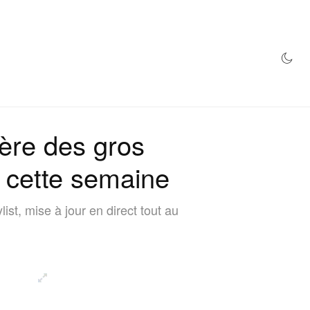
MAGASIN
’ère des gros
e cette semaine
st, mise à jour en direct tout au