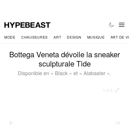
MODE
CHAUSSURES
ART
DESIGN
MUSIQUE
ART DE V
Bottega Veneta dévoile la sneaker
sculpturale Tide
Disponible en « Black » et « Alabaster ».
1 of 8