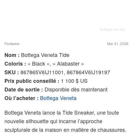
Bottega Veneta
Footwear
Mar 31, 2026
Nom :
Bottega Veneta Tide
Coloris :
« Black », « Alabaster »
SKU :
867865V6IJ11001, 867864V6IJ19197
Prix public conseillé :
1 100 $ US
Date de sortie :
Disponible dès maintenant
Où l’acheter :
Bottega Veneta
Bottega Veneta lance la Tide Sneaker, une toute
nouvelle silhouette qui incarne l’approche
sculpturale de la maison en matière de chaussures.