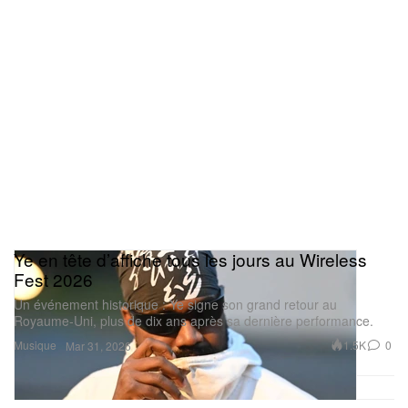
Ye en tête d’affiche tous les jours au Wireless
Fest 2026
Un événement historique : Ye signe son grand retour au
Royaume‑Uni, plus de dix ans après sa dernière performance.
Musique
1.5K
0
Mar 31, 2026