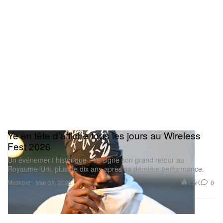
Ye en tête d’affiche tous les jours au Wireless
Fest 2026
Un événement historique : Ye signe son grand retour au
Royaume‑Uni, plus de dix ans après sa dernière performance.
Musique
1.5K
0
Mar 31, 2026