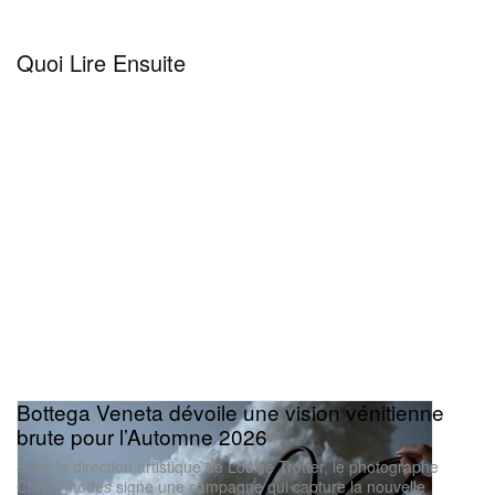
Quoi Lire Ensuite
Bottega Veneta dévoile une vision vénitienne
brute pour l’Automne 2026
Sous la direction artistique de Louise Trotter, le photographe
Chris Rhodes signe une campagne qui capture la nouvelle