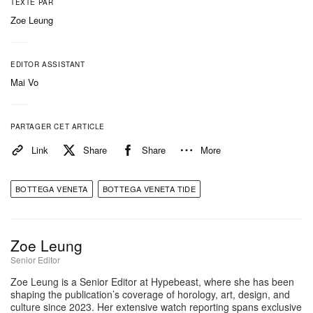
TEXTE PAR
Zoe Leung
EDITOR ASSISTANT
Mai Vo
PARTAGER CET ARTICLE
Link
Share
Share
More
BOTTEGA VENETA
BOTTEGA VENETA TIDE
Zoe Leung
Senior Editor
Zoe Leung is a Senior Editor at Hypebeast, where she has been
shaping the publication’s coverage of horology, art, design, and
culture since 2023. Her extensive watch reporting spans exclusive