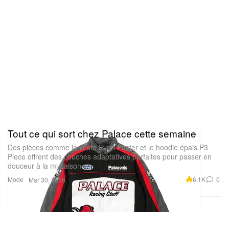
Tout ce qui sort chez Palace cette semaine
Des pièces comme la veste Even Faster et le hoodie épais P3
Piece offrent des couches adaptatives parfaites pour passer en
douceur à la mi-saison.
Mode
6.1K
0
Mar 30, 2026