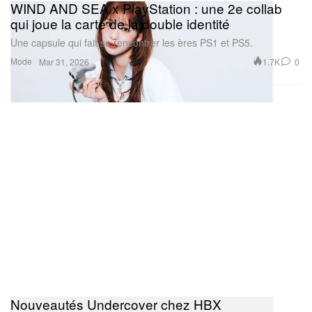
WIND AND SEA x PlayStation : une 2e collab
qui joue la carte de la double identité
Une capsule qui fait se rencontrer les ères PS1 et PS5.
Mode
1.7K
0
Mar 31, 2026
Nouveautés Undercover chez HBX