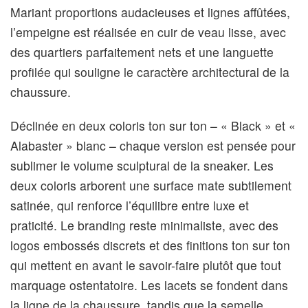
Mariant proportions audacieuses et lignes affûtées,
l’empeigne est réalisée en cuir de veau lisse, avec
des quartiers parfaitement nets et une languette
profilée qui souligne le caractère architectural de la
chaussure.
Déclinée en deux coloris ton sur ton – « Black » et «
Alabaster » blanc – chaque version est pensée pour
sublimer le volume sculptural de la sneaker. Les
deux coloris arborent une surface mate subtilement
satinée, qui renforce l’équilibre entre luxe et
praticité. Le branding reste minimaliste, avec des
logos embossés discrets et des finitions ton sur ton
qui mettent en avant le savoir-faire plutôt que tout
marquage ostentatoire. Les lacets se fondent dans
la ligne de la chaussure, tandis que la semelle