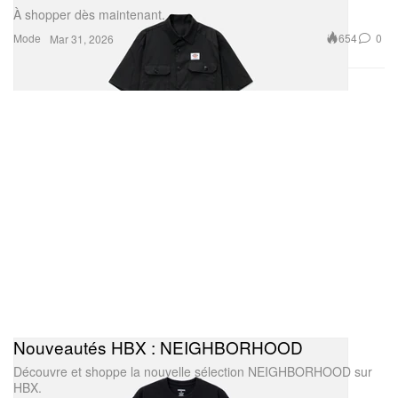
À shopper dès maintenant.
Mode
654
0
Mar 31, 2026
Nouveautés HBX : NEIGHBORHOOD
Découvre et shoppe la nouvelle sélection NEIGHBORHOOD sur
HBX.