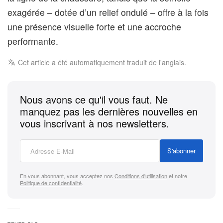
exagérée – dotée d’un relief ondulé – offre à la fois
une présence visuelle forte et une accroche
performante.
Cet article a été automatiquement traduit de l'anglais.
Nous avons ce qu'il vous faut. Ne
manquez pas les dernières nouvelles en
vous inscrivant à nos newsletters.
S'abonner
En vous abonnant, vous acceptez nos
Conditions d'utilisation
et notre
Politique de confidentialité
.