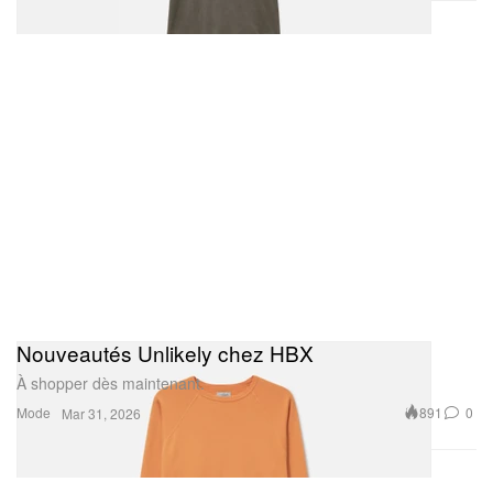
Nouveautés Unlikely chez HBX
À shopper dès maintenant.
Mode
891
0
Mar 31, 2026