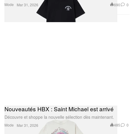
Mode
690
0
Mar 31, 2026
Nouveautés HBX : Saint Michael est arrivé
Découvre et shoppe la nouvelle sélection dès maintenant.
Mode
485
0
Mar 31, 2026