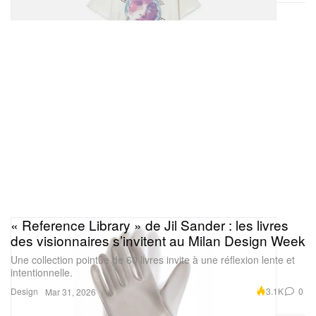
« Reference Library » de Jil Sander : les livres
des visionnaires s’invitent au Milan Design Week
Une collection pointue de 60 livres invite à une réflexion lente et
intentionnelle.
Design
3.1K
0
Mar 31, 2026