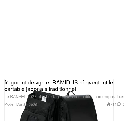
fragment design et RAMIDUS réinventent le
cartable japonais traditionnel
Le RANSEL 2027 allie héritage et fonctionnalités contemporaines.
Mode
714
0
Mar 31, 2026