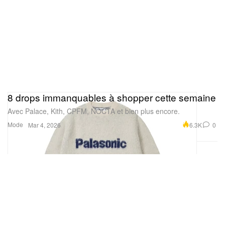
8 drops immanquables à shopper cette semaine
Avec Palace, Kith, CPFM, NOCTA et bien plus encore.
Mode
6.3K
0
Mar 4, 2026