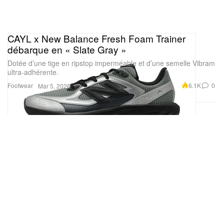
CAYL x New Balance Fresh Foam Trainer
débarque en « Slate Gray »
Dotée d’une tige en ripstop imperméable et d’une semelle Vibram
ultra-adhérente.
Footwear
6.1K
0
Mar 5, 2026