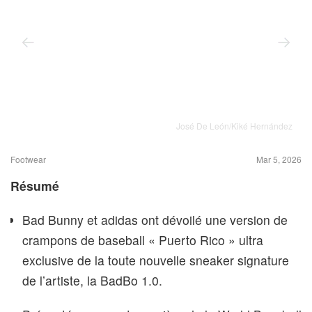
José De León/Kiké Hernández
Footwear
Mar 5, 2026
Résumé
Bad Bunny et adidas ont dévoilé une version de
crampons de baseball « Puerto Rico » ultra
exclusive de la toute nouvelle sneaker signature
de l’artiste, la BadBo 1.0.