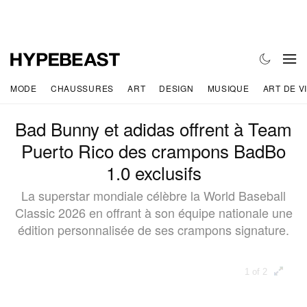
MODE
CHAUSSURES
ART
DESIGN
MUSIQUE
ART DE V
Bad Bunny et adidas offrent à Team
Puerto Rico des crampons BadBo
1.0 exclusifs
La superstar mondiale célèbre la World Baseball
Classic 2026 en offrant à son équipe nationale une
édition personnalisée de ses crampons signature.
1 of 2