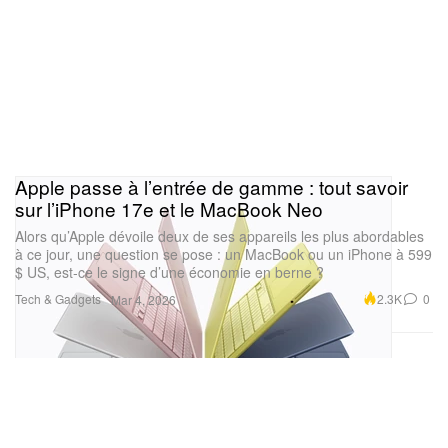
Apple passe à l’entrée de gamme : tout savoir
sur l’iPhone 17e et le MacBook Neo
Alors qu’Apple dévoile deux de ses appareils les plus abordables
à ce jour, une question se pose : un MacBook ou un iPhone à 599
$ US, est‑ce le signe d’une économie en berne ?
Tech & Gadgets
2.3K
0
Mar 4, 2026