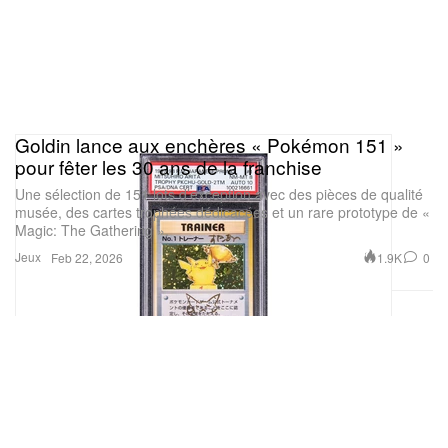
Goldin lance aux enchères « Pokémon 151 »
pour fêter les 30 ans de la franchise
Une sélection de 151 lots d’exception avec des pièces de qualité
musée, des cartes trophées dédicacées et un rare prototype de «
Magic: The Gathering ».
Jeux
1.9K
0
Feb 22, 2026