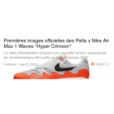
Premières images officielles des Patta x Nike Air
Max 1 Waves "Hyper Crimson"
Le label d’Amsterdam prépare une nouvelle version audacieuse
de l’emblématique silhouette pour le printemps 2026.
Footwear
13.6K
0
Feb 22, 2026