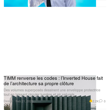
TIMM renverse les codes : l’Inverted House fait
de l’architecture sa propre clôture
Des volumes superposés dessinent une enveloppe protectrice
tout en laissant circuler lumière et air naturels.
Design
2.2K
0
Feb 21, 2026