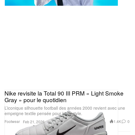
Nike revisite la Total 90 III PRM « Light Smoke
Gray » pour le quotidien
L’iconique silhouette football des années 2000 revient avec une
empeigne textile pensée pour le lifestyle.
Footwear
1.4K
0
Feb 21, 2026