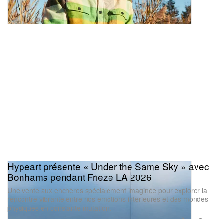
Hypeart présente « Under the Same Sky » avec
Bonhams pendant Frieze LA 2026
Une vente aux enchères spécialement imaginée pour explorer la
rencontre vibrante entre nos émotions intérieures et des mondes
physiques en constante mutation.