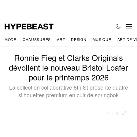
MODE
CHAUSSURES
ART
DESIGN
MUSIQUE
ART DE V
Ronnie Fieg et Clarks Originals
dévoilent le nouveau Bristol Loafer
pour le printemps 2026
La collection collaborative 8th St présente quatre
silhouettes premium en cuir de springbok
1 of 16