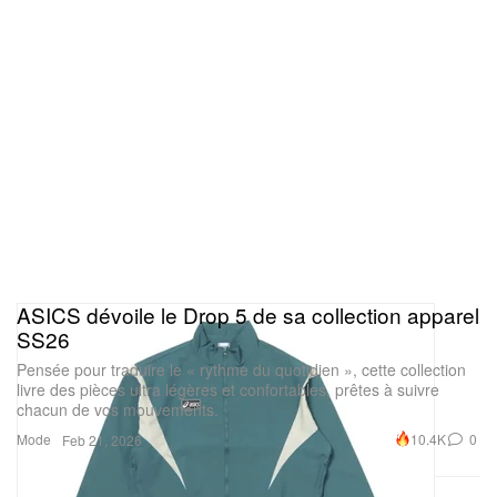
ASICS dévoile le Drop 5 de sa collection apparel
SS26
Pensée pour traduire le « rythme du quotidien », cette collection
livre des pièces ultra légères et confortables, prêtes à suivre
chacun de vos mouvements.
Mode
10.4K
0
Feb 21, 2026