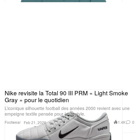
Nike revisite la Total 90 III PRM « Light Smoke
Gray » pour le quotidien
L’iconique silhouette football des années 2000 revient avec une
empeigne textile pensée pour le lifestyle.
Footwear
1.4K
0
Feb 21, 2026