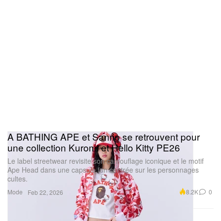
A BATHING APE et Sanrio se retrouvent pour
une collection Kuromi et Hello Kitty PE26
Le label streetwear revisite son camouflage iconique et le motif
Ape Head dans une capsule fun centrée sur les personnages
cultes.
Mode
8.2K
0
Feb 22, 2026