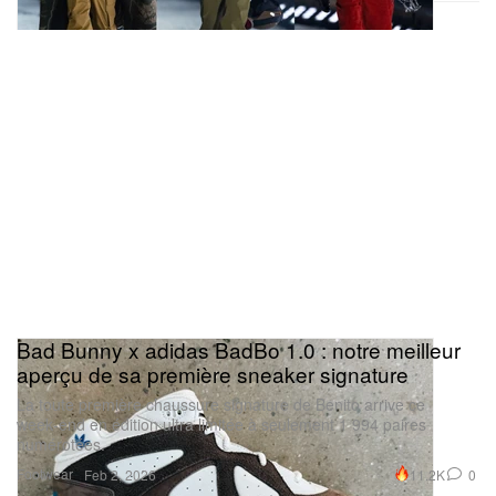
Bad Bunny x adidas BadBo 1.0 : notre meilleur
aperçu de sa première sneaker signature
La toute première chaussure signature de Benito arrive ce
week‑end en édition ultra limitée à seulement 1 994 paires
numérotées.
Footwear
11.2K
0
Feb 2, 2026