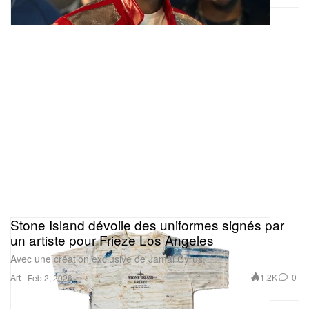
Stone Island dévoile des uniformes signés par
un artiste pour Frieze Los Angeles
Avec une création exclusive de Jamal Cyrus.
Art
1.2K
0
Feb 2, 2026