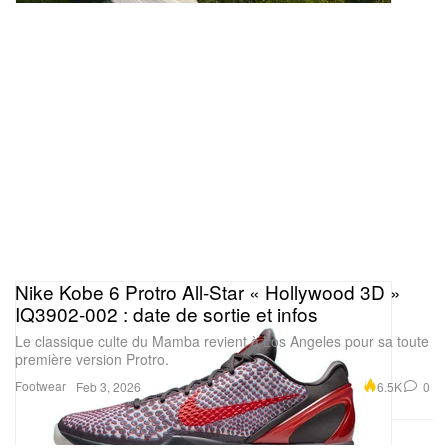
Nike Kobe 6 Protro All-Star « Hollywood 3D »
IQ3902-002 : date de sortie et infos
Le classique culte du Mamba revient à Los Angeles pour sa toute
première version Protro.
Footwear
6.5K
0
Feb 3, 2026