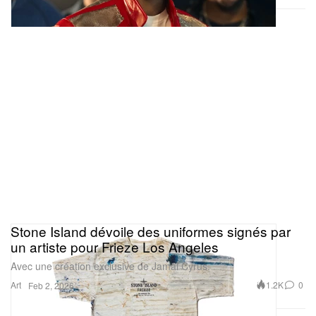
Stone Island dévoile des uniformes signés par
un artiste pour Frieze Los Angeles
Avec une création exclusive de Jamal Cyrus.
Art
1.2K
0
Feb 2, 2026