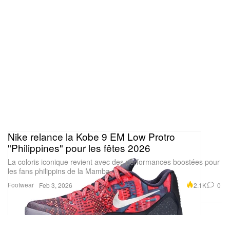
Nike relance la Kobe 9 EM Low Protro
"Philippines" pour les fêtes 2026
La coloris iconique revient avec des performances boostées pour
les fans philippins de la Mamba.
Footwear
2.1K
0
Feb 3, 2026