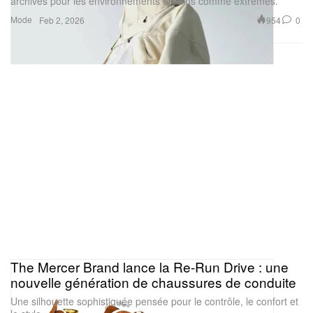
archives pour les environnements urbains comme extrêmes.
Mode
954
0
Feb 2, 2026
The Mercer Brand lance la Re-Run Drive : une
nouvelle génération de chaussures de conduite
Une silhouette sophistiquée pensée pour le contrôle, le confort et