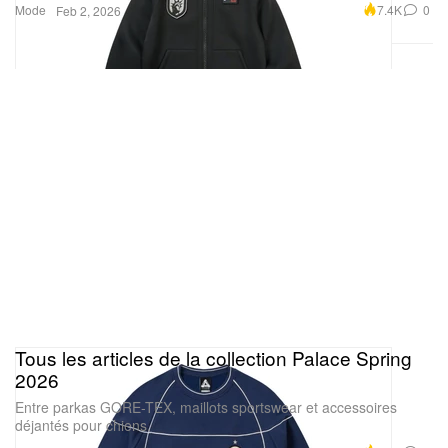
Mode
7.4K
0
Feb 2, 2026
Tous les articles de la collection Palace Spring
2026
Entre parkas GORE-TEX, maillots sportswear et accessoires
déjantés pour chiens.