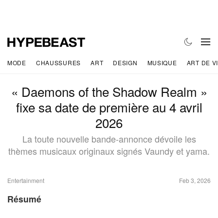
MODE
CHAUSSURES
ART
DESIGN
MUSIQUE
ART DE V
« Daemons of the Shadow Realm »
fixe sa date de première au 4 avril
2026
La toute nouvelle bande-annonce dévoile les
thèmes musicaux originaux signés Vaundy et yama.
Entertainment
Feb 3, 2026
Résumé