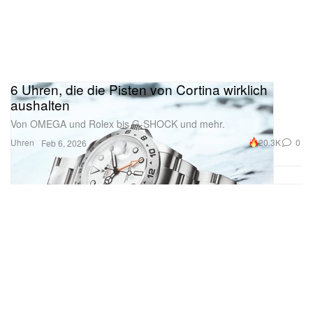
6 Uhren, die die Pisten von Cortina wirklich
aushalten
Von OMEGA und Rolex bis G‑SHOCK und mehr.
Uhren
20.3K
0
Feb 6, 2026