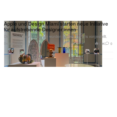
Apple und Design Miami starten neue Initiative
für aufstrebende Designer:innen
Die ersten Gewinner:innen wurden soeben in Paris vorgestellt.
Design
1.9K
0
Oct 21, 2025