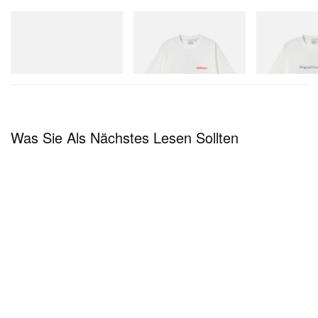
adidas Originals
Gramicci
Gramicci
Handball Spezial Loafer
Joker Tee
Vase Tee
Shoes
Jetzt einkaufen
Jetzt einkaufen
Jetzt einkaufen
Was Sie Als Nächstes Lesen Sollten