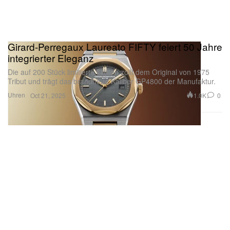
Girard-Perregaux Laureato FIFTY feiert 50 Jahre
integrierter Eleganz
Die auf 200 Stück limitierte Edition zollt dem Original von 1975
Tribut und trägt das brandneue Kaliber GP4800 der Manufaktur.
Uhren
1.0K
0
Oct 21, 2025