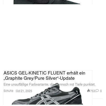
ASICS GEL-KINETIC FLUENT erhält ein
„Graphite Grey/Pure Silver“-Update
Eine unauffällige Farbvariante, die dennoch mit Tiefe punktet.
Schuhe
753
0
Oct 21, 2025