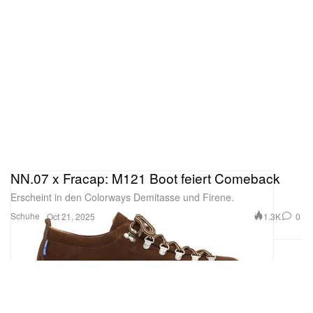
NN.07 x Fracap: M121 Boot feiert Comeback
Erscheint in den Colorways Demitasse und Firene.
Schuhe
1.3K
0
Oct 21, 2025