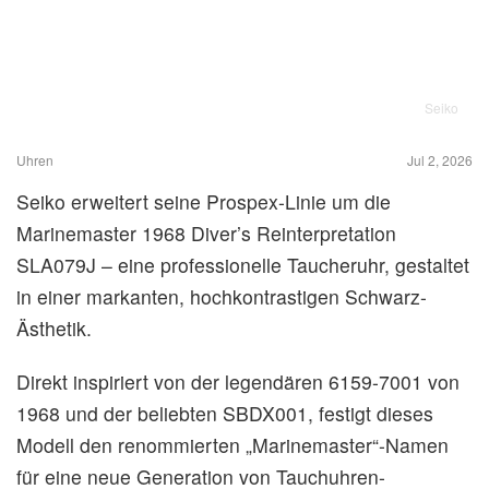
Seiko
Uhren
Jul 2, 2026
Seiko erweitert seine Prospex-Linie um die
Marinemaster 1968 Diver’s Reinterpretation
SLA079J – eine professionelle Taucheruhr, gestaltet
in einer markanten, hochkontrastigen Schwarz-
Ästhetik.
Direkt inspiriert von der legendären 6159-7001 von
1968 und der beliebten SBDX001, festigt dieses
Modell den renommierten „Marinemaster“-Namen
für eine neue Generation von Tauchuhren-