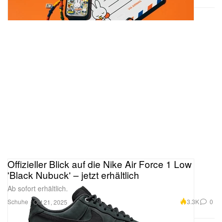
Offizieller Blick auf die Nike Air Force 1 Low
'Black Nubuck' – jetzt erhältlich
Ab sofort erhältlich.
Schuhe
3.3K
0
Oct 21, 2025