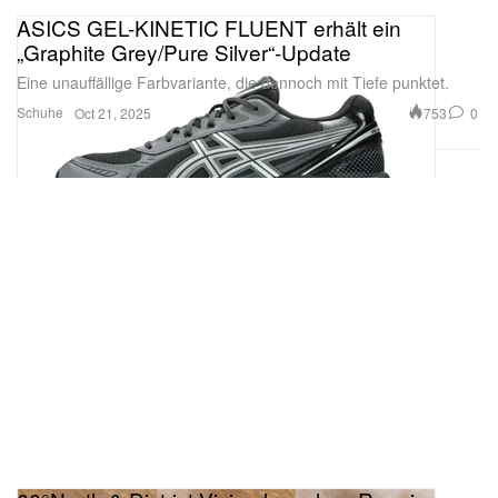
ASICS GEL-KINETIC FLUENT erhält ein
„Graphite Grey/Pure Silver“-Update
Eine unauffällige Farbvariante, die dennoch mit Tiefe punktet.
Schuhe
753
0
Oct 21, 2025