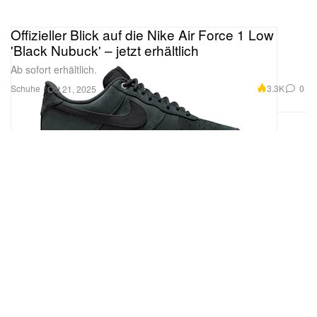
Offizieller Blick auf die Nike Air Force 1 Low
'Black Nubuck' – jetzt erhältlich
Ab sofort erhältlich.
Schuhe
3.3K
0
Oct 21, 2025