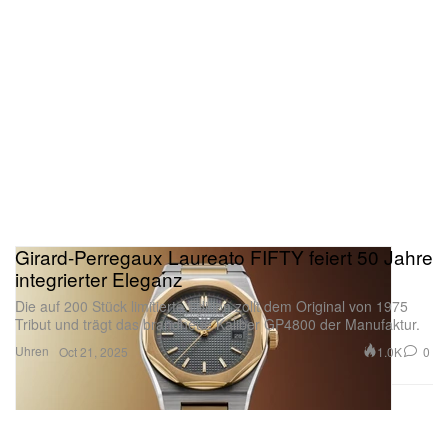
Girard-Perregaux Laureato FIFTY feiert 50 Jahre
integrierter Eleganz
Die auf 200 Stück limitierte Edition zollt dem Original von 1975
Tribut und trägt das brandneue Kaliber GP4800 der Manufaktur.
Uhren
1.0K
0
Oct 21, 2025