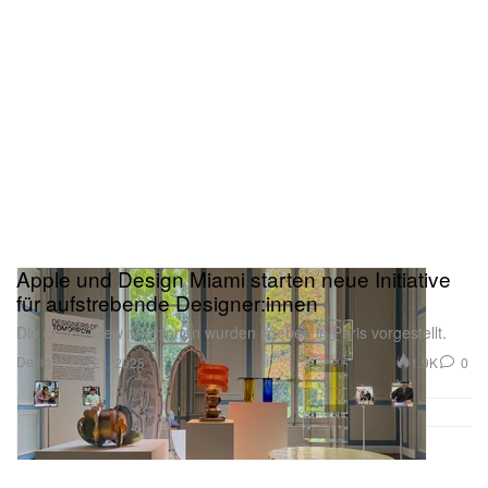
Apple und Design Miami starten neue Initiative
für aufstrebende Designer:innen
Die ersten Gewinner:innen wurden soeben in Paris vorgestellt.
Design
1.9K
0
Oct 21, 2025