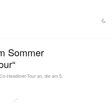
TORE
 im Sommer
our“
-Co-Headliner-Tour an, die am 5.