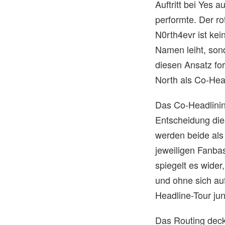
Auftritt bei Yes 
performte. Der ro
N0rth4evr ist kei
Namen leiht, sond
diesen Ansatz fort
North als Co-Hea
Das Co-Headlinin
Entscheidung dies
werden beide als 
jeweiligen Fanba
spiegelt es wider
und ohne sich auf
Headline-Tour jung
Das Routing deckt