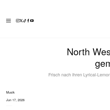
MOD
North Wes
gem
Frisch nach ihren Lyrical-Lemon
Musik
Jun 17, 2026