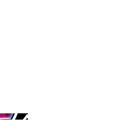
esy Of The Artists