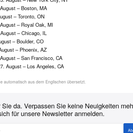
 August – Boston, MA
ugust – Toronto, ON
 August – Royal Oak, MI
 August – Chicago, IL
August – Boulder, CO
August – Phoenix, AZ
 August – San Francisco, CA
7. August – Los Angeles, CA
rde automatisch aus dem Englischen übersetzt.
r Sie da. Verpassen Sie keine Neuigkeiten meh
sich für unsere Newsletter anmelden.
Ab