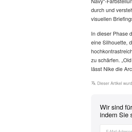
Navy“-Farbstellu
durch und versteh
visuellen Briefin
In dieser Phase 
eine Silhouette,
hochkontrastreich
zu schärfen. „Ol
lässt Nike die Ar
Dieser Artikel wu
Wir sind fü
indem Sie 