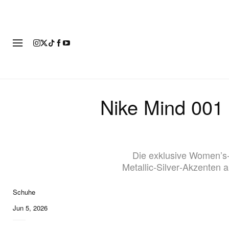
MOD
Nike Mind 001 
Die exklusive Women’s-
Metallic‑Silver‑Akzenten
Schuhe
Jun 5, 2026