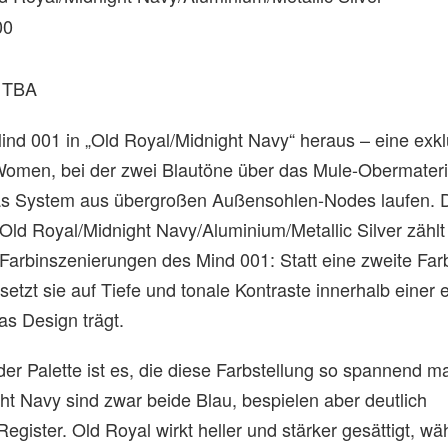
00
TBA
ind 001 in „Old Royal/Midnight Navy“ heraus – eine exkl
 Women, bei der zwei Blautöne über das Mule-Obermateri
as System aus übergroßen Außensohlen-Nodes laufen. 
Old Royal/Midnight Navy/Aluminium/Metallic Silver zählt
Farbinszenierungen des Mind 001: Statt eine zweite Farb
 setzt sie auf Tiefe und tonale Kontraste innerhalb einer 
das Design trägt.
der Palette ist es, die diese Farbstellung so spannend m
ht Navy sind zwar beide Blau, bespielen aber deutlich
Register. Old Royal wirkt heller und stärker gesättigt, w