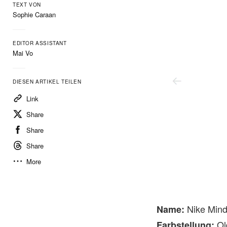
TEXT VON
Sophie Caraan
EDITOR ASSISTANT
Mai Vo
DIESEN ARTIKEL TEILEN
Link
Share
Share
Share
More
Nike Mind
Name:
Ol
Farbstellung: