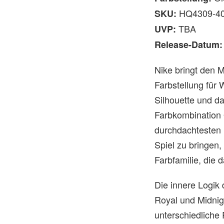
HQ4309-4
SKU:
TBA
UVP:
Release-Datum:
Nike bringt den M
Farbstellung für
Silhouette und d
Farbkombination 
durchdachtesten 
Spiel zu bringen,
Farbfamilie, die 
Die innere Logik 
Royal und Midnig
unterschiedliche 