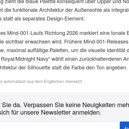
ng zieht die blaue Palette konsequent über Upper und 
t die funktionale Architektur der Außensohle als integral
gs statt als separates Design-Element.
des Mind-001-Laufs Richtung 2026 markiert eine tonale 
 die sichtbar erwachsen wird. Frühere Mind-001-Releases
e, maximal auffällige Paletten, um die visuelle Identität
d Royal/Midnight Navy“ wählt einen zurückhaltenderen An
chitektur der Silhouette statt die Farbe den Ton angeben.
rde automatisch aus dem Englischen übersetzt.
r Sie da. Verpassen Sie keine Neuigkeiten meh
sich für unsere Newsletter anmelden.
Ab