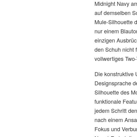
Midnight Navy a
auf demselben Sc
Mule-Silhouette d
nur einem Blauton
einzigen Ausbrüc
den Schuh nicht f
vollwertiges Two
Die konstruktive 
Designsprache de
Silhouette des 
funktionale Featu
jedem Schritt den
nach einem Ansat
Fokus und Verbun