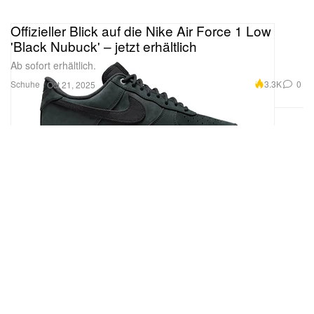
Offizieller Blick auf die Nike Air Force 1 Low
'Black Nubuck' – jetzt erhältlich
Ab sofort erhältlich.
Schuhe
3.3K
0
Oct 21, 2025