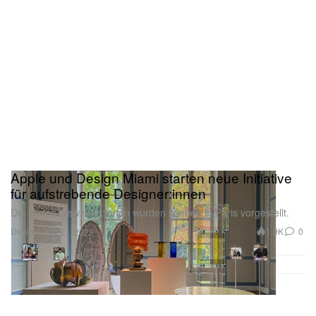
Apple und Design Miami starten neue Initiative
für aufstrebende Designer:innen
Die ersten Gewinner:innen wurden soeben in Paris vorgestellt.
Design
1.9K
0
Oct 21, 2025