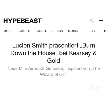
MODE
SCHUHE
KUNST
DESIGN
MUSIK
LIFESTYLE
S
Lucien Smith präsentiert „Burn
Down the House“ bei Kearsey &
Gold
Neue Mini-Airbrush-Gemälde, inspiriert von „The
Wizard of Oz“.
1 of 5