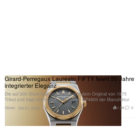
Girard-Perregaux Laureato FIFTY feiert 50 Jahre
integrierter Eleganz
Die auf 200 Stück limitierte Edition zollt dem Original von 1975
Tribut und trägt das brandneue Kaliber GP4800 der Manufaktur.
Uhren
1.0K
0
Oct 21, 2025