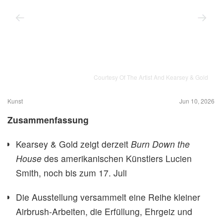
Courtesy Of The Artist And Kearsey & Gold
Kunst
Jun 10, 2026
Zusammenfassung
Kearsey & Gold zeigt derzeit
Burn Down the
House
des amerikanischen Künstlers Lucien
Smith, noch bis zum 17. Juli
Die Ausstellung versammelt eine Reihe kleiner
Airbrush-Arbeiten, die Erfüllung, Ehrgeiz und