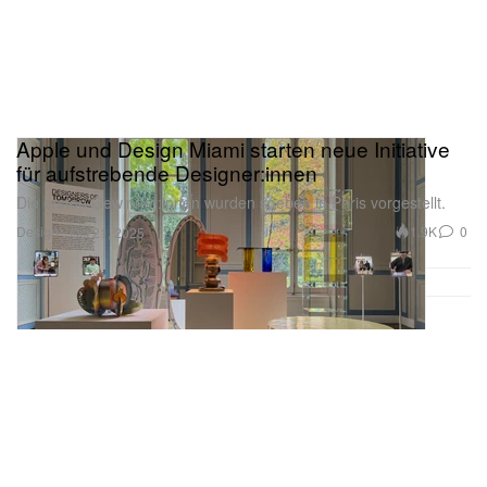
Apple und Design Miami starten neue Initiative
für aufstrebende Designer:innen
Die ersten Gewinner:innen wurden soeben in Paris vorgestellt.
Design
1.9K
0
Oct 21, 2025