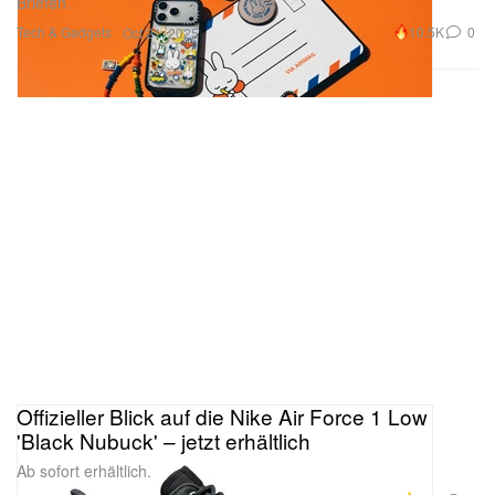
Briefen.
Tech & Gadgets
10.5K
0
Oct 21, 2025
Offizieller Blick auf die Nike Air Force 1 Low
'Black Nubuck' – jetzt erhältlich
Ab sofort erhältlich.