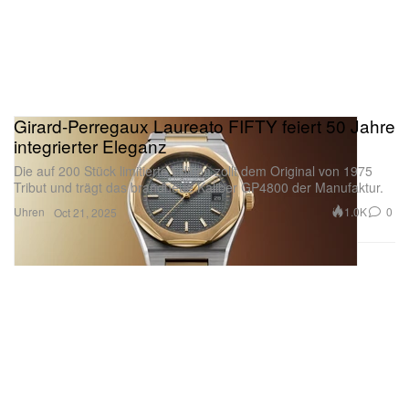
Girard-Perregaux Laureato FIFTY feiert 50 Jahre
integrierter Eleganz
Die auf 200 Stück limitierte Edition zollt dem Original von 1975
Tribut und trägt das brandneue Kaliber GP4800 der Manufaktur.
Uhren
1.0K
0
Oct 21, 2025