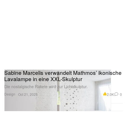
Sabine Marcelis verwandelt Mathmos’ ikonische
Lavalampe in eine XXL-Skulptur
Die nostalgische Rakete wird zur Lichtskulptur.
Design
2.0K
0
Oct 21, 2025