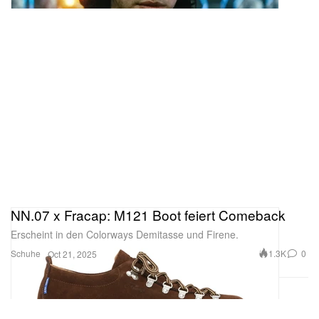
NN.07 x Fracap: M121 Boot feiert Comeback
Erscheint in den Colorways Demitasse und Firene.
Schuhe
1.3K
0
Oct 21, 2025