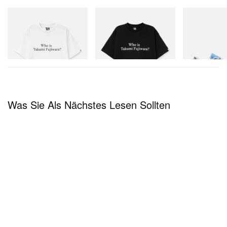
INITIAL
INITIAL
On
Billionaire Boys Club X Initial
Billionaire Boys Club X Initial
Cloudmonster 
D Cotton T-Shirt 3
D Cotton T-Shirt 3
Jetzt einkaufen
Jetzt einkaufen
Jetzt einkaufen
Was Sie Als Nächstes Lesen Sollten