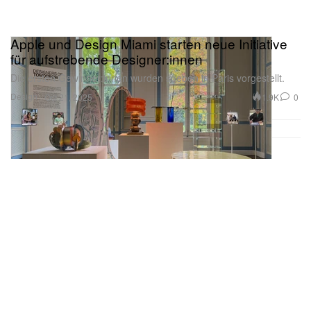
Apple und Design Miami starten neue Initiative
für aufstrebende Designer:innen
Die ersten Gewinner:innen wurden soeben in Paris vorgestellt.
Design
1.9K
0
Oct 21, 2025