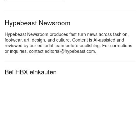
Hypebeast Newsroom
Hypebeast Newsroom produces fast-turn news across fashion,
footwear, art, design, and culture. Content is AI-assisted and
reviewed by our editorial team before publishing. For corrections
or inquiries, contact editorial@hypebeast.com.
Bei HBX einkaufen