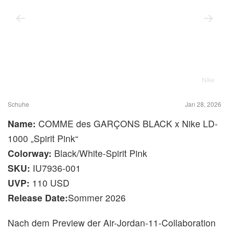
Nike
Schuhe
Jan 28, 2026
Name:
COMME des GARÇONS BLACK x Nike LD-
1000 „Spirit Pink“
Colorway:
Black/White-Spirit Pink
SKU:
IU7936-001
UVP:
110 USD
Release Date:
Sommer 2026
Nach dem Preview der Air-Jordan-11-Collaboration