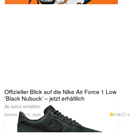
Offizieller Blick auf die Nike Air Force 1 Low
'Black Nubuck' – jetzt erhältlich
Ab sofort erhältlich.
Schuhe
3.3K
0
Oct 21, 2025