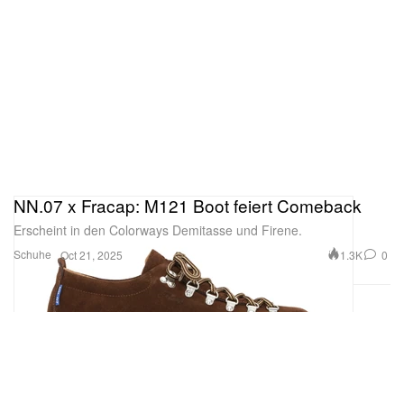
NN.07 x Fracap: M121 Boot feiert Comeback
Erscheint in den Colorways Demitasse und Firene.
Schuhe
1.3K
0
Oct 21, 2025