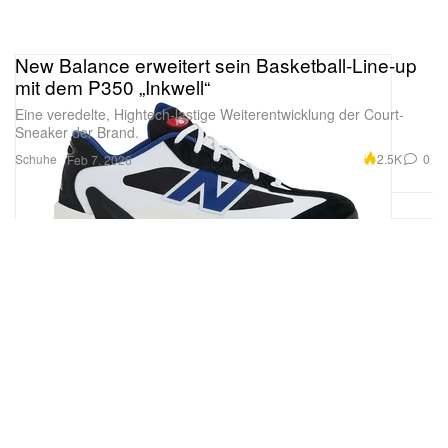
New Balance erweitert sein Basketball-Line-up
mit dem P350 „Inkwell“
Eine veredelte, Hightech-lastige Weiterentwicklung der Court-
Sneaker der Brand.
Schuhe
2.5K
0
Feb 7, 2026