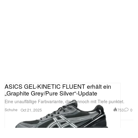
ASICS GEL-KINETIC FLUENT erhält ein
„Graphite Grey/Pure Silver“-Update
Eine unauffällige Farbvariante, die dennoch mit Tiefe punktet.
Schuhe
753
0
Oct 21, 2025