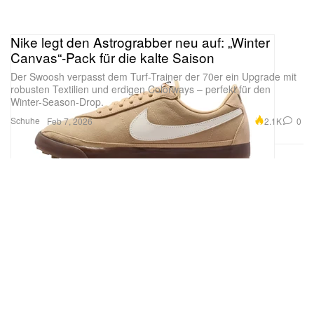
Nike legt den Astrograbber neu auf: „Winter
Canvas“-Pack für die kalte Saison
Der Swoosh verpasst dem Turf-Trainer der 70er ein Upgrade mit
robusten Textilien und erdigen Colorways – perfekt für den
Winter-Season-Drop.
Schuhe
2.1K
0
Feb 7, 2026