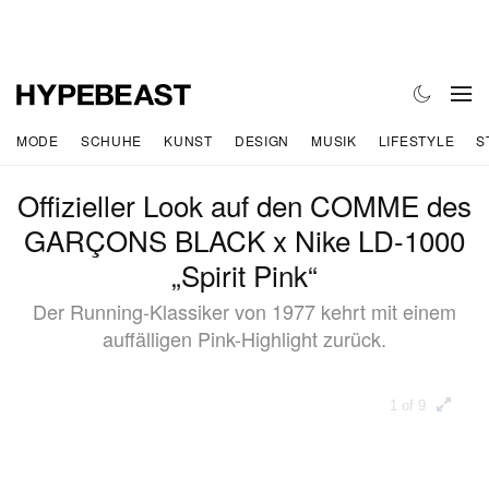
MODE
SCHUHE
KUNST
DESIGN
MUSIK
LIFESTYLE
S
Offizieller Look auf den COMME des
GARÇONS BLACK x Nike LD-1000
„Spirit Pink“
Der Running-Klassiker von 1977 kehrt mit einem
auffälligen Pink-Highlight zurück.
1 of 9