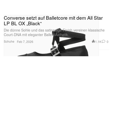
Converse setzt auf Balletcore mit dem All Star
LP BL OX „Black“
Die dünne Sohle und das satinartige Finish vereinen klassische
Court-DNA mit eleganter Ballett-Ästhetik.
Schuhe
1.1K
0
Feb 7, 2026