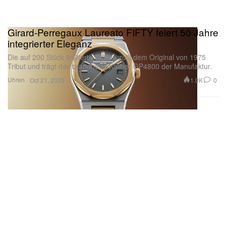
Girard-Perregaux Laureato FIFTY feiert 50 Jahre
integrierter Eleganz
Die auf 200 Stück limitierte Edition zollt dem Original von 1975
Tribut und trägt das brandneue Kaliber GP4800 der Manufaktur.
Uhren
1.0K
0
Oct 21, 2025