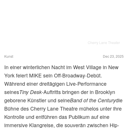
Cherry Lane Theater
Kunst
Dec 23, 2025
In einer winterlichen Nacht im West Village in New
York feiert MIKE sein Off-Broadway-Debüt.
Während einer dreitägigen Live-Performance
seines
Tiny Desk
-Auftritts bringen der in Brooklyn
geborene Künstler und seine
Band of the Century
die
Bühne des Cherry Lane Theatre mühelos unter ihre
Kontrolle und entführen das Publikum auf eine
immersive Klangreise, die souverän zwischen Hip-