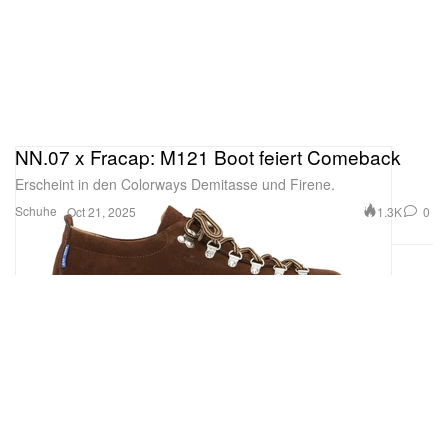
NN.07 x Fracap: M121 Boot feiert Comeback
Erscheint in den Colorways Demitasse und Firene.
Schuhe
1.3K
0
Oct 21, 2025