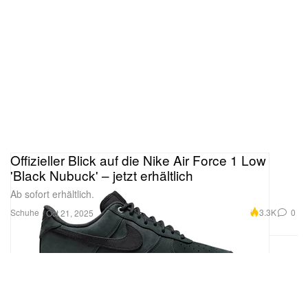
Offizieller Blick auf die Nike Air Force 1 Low
'Black Nubuck' – jetzt erhältlich
Ab sofort erhältlich.
Schuhe
3.3K
0
Oct 21, 2025