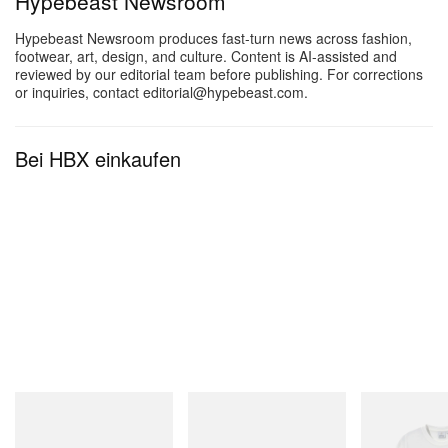
Hypebeast Newsroom
auf gehobenem Niveau suchen.
Hypebeast Newsroom produces fast-turn news across fashion,
footwear, art, design, and culture. Content is AI-assisted and
reviewed by our editorial team before publishing. For corrections
1 of 3
or inquiries, contact editorial@hypebeast.com.
Bei HBX einkaufen
e
Cherry Lane Theatre
Unter neuer Leitung hat das Theater neben seinem
traditionsreichen Spielplan nun auch Musik-, Film-
und Comedyshows in den Kalender aufgenommen.
Merrell 1TRL
adidas Originals
Gramicci
Merrell 1TRL X Perks And
Handball Spezial Loafer
Joker Tee
Seit der Wiedereröffnung haben hier unter anderem
Mini Cham Storm GORE-
Shoes