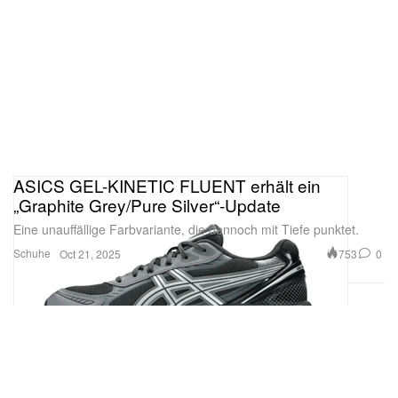
ASICS GEL-KINETIC FLUENT erhält ein
„Graphite Grey/Pure Silver“-Update
Eine unauffällige Farbvariante, die dennoch mit Tiefe punktet.
Schuhe
753
0
Oct 21, 2025